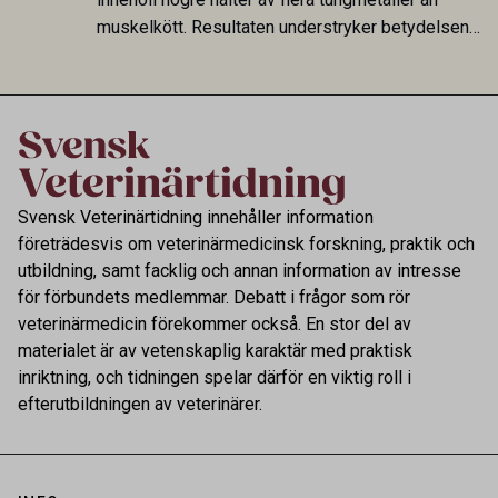
muskelkött. Resultaten understryker betydelsen
av riktad provtagning och laboratorieanalys i
kontrollen av kemiska föroreningar i livsmedel.
Svensk Veterinärtidning innehåller information
företrädesvis om veterinärmedicinsk forskning, praktik och
utbildning, samt facklig och annan information av intresse
för förbundets medlemmar. Debatt i frågor som rör
veterinärmedicin förekommer också. En stor del av
materialet är av vetenskaplig karaktär med praktisk
inriktning, och tidningen spelar därför en viktig roll i
efterutbildningen av veterinärer.