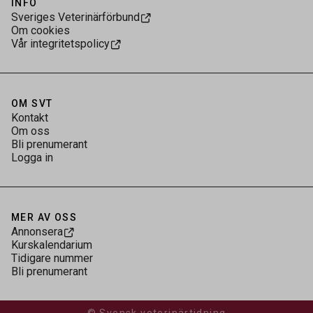
INFO
Sveriges Veterinärförbund
Om cookies
Vår integritetspolicy
OM SVT
Kontakt
Om oss
Bli prenumerant
Logga in
MER AV OSS
Annonsera
Kurskalendarium
Tidigare nummer
Bli prenumerant