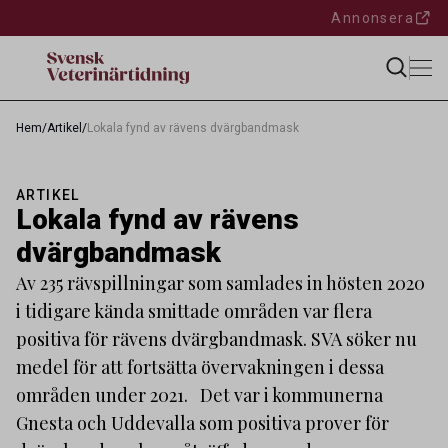
Annonsera
Hem
/
Artikel
/
Lokala fynd av rävens dvärgbandmask
ARTIKEL
Lokala fynd av rävens
dvärgbandmask
Av 235 rävspillningar som samlades in hösten 2020
i tidigare kända smittade områden var flera
positiva för rävens dvärgbandmask. SVA söker nu
medel för att fortsätta övervakningen i dessa
områden under 2021. Det var i kommunerna
Gnesta och Uddevalla som positiva prover för