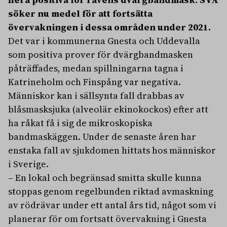
söker nu medel för att fortsätta
övervakningen i dessa områden under 2021.
Det var i kommunerna Gnesta och Uddevalla
som positiva prover för dvärgbandmasken
påträffades, medan spillningarna tagna i
Katrineholm och Finspång var negativa.
Människor kan i sällsynta fall drabbas av
blåsmasksjuka (alveolär ekinokockos) efter att
ha råkat få i sig de mikroskopiska
bandmaskäggen. Under de senaste åren har
enstaka fall av sjukdomen hittats hos människor
i Sverige.
– En lokal och begränsad smitta skulle kunna
stoppas genom regelbunden riktad avmaskning
av rödrävar under ett antal års tid, något som vi
planerar för om fortsatt övervakning i Gnesta