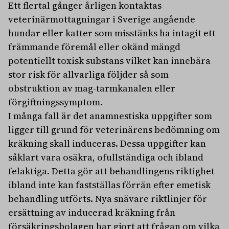
Ett flertal gånger årligen kontaktas
veterinärmottagningar i Sverige angående
hundar eller katter som misstänks ha intagit ett
främmande föremål eller okänd mängd
potentiellt toxisk substans vilket kan innebära
stor risk för allvarliga följder så som
obstruktion av mag-tarmkanalen eller
förgiftningssymptom.
I många fall är det anamnestiska uppgifter som
ligger till grund för veterinärens bedömning om
kräkning skall induceras. Dessa uppgifter kan
såklart vara osäkra, ofullständiga och ibland
felaktiga. Detta gör att behandlingens riktighet
ibland inte kan fastställas förrän efter emetisk
behandling utförts. Nya snävare riktlinjer för
ersättning av inducerad kräkning från
försäkringsbolagen har gjort att frågan om vilka