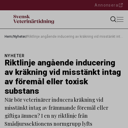
Annonsera
Hem
/
Nyheter
/
Riktlinje angående inducering av kräkning vid misstänkt intag av föremål eller toxisk substans
NYHETER
Riktlinje angående inducering
av kräkning vid misstänkt intag
av föremål eller toxisk
substans
När bör veterinärer inducera kräkning vid
misstänkt intag av främmande föremål eller
giftiga ämnen? I en ny riktlinje från
Smådjurssektionens normgrupp lyfts