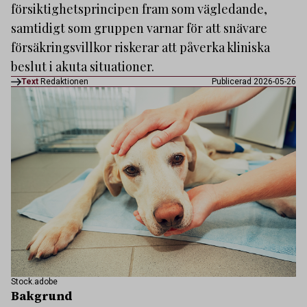
försiktighetsprincipen fram som vägledande,
samtidigt som gruppen varnar för att snävare
försäkringsvillkor riskerar att påverka kliniska
beslut i akuta situationer.
Text
Redaktionen
Publicerad 2026-05-26
Stock.adobe
Bakgrund