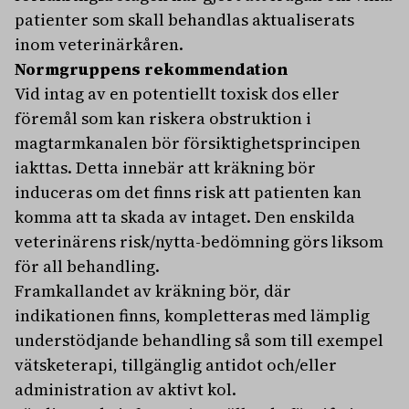
patienter som skall behandlas aktualiserats
inom veterinärkåren.
Normgruppens rekommendation
Vid intag av en potentiellt toxisk dos eller
föremål som kan riskera obstruktion i
magtarmkanalen bör försiktighetsprincipen
iakttas. Detta innebär att kräkning bör
induceras om det finns risk att patienten kan
komma att ta skada av intaget. Den enskilda
veterinärens risk/nytta-bedömning görs liksom
för all behandling.
Framkallandet av kräkning bör, där
indikationen finns, kompletteras med lämplig
understödjande behandling så som till exempel
vätsketerapi, tillgänglig antidot och/eller
administration av aktivt kol.