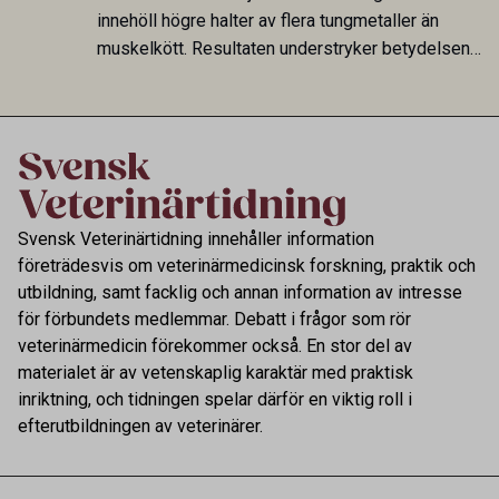
smittspridning.
innehöll högre halter av flera tungmetaller än
muskelkött. Resultaten understryker betydelsen
av riktad provtagning och laboratorieanalys i
kontrollen av kemiska föroreningar i livsmedel.
Svensk Veterinärtidning innehåller information
företrädesvis om veterinärmedicinsk forskning, praktik och
utbildning, samt facklig och annan information av intresse
för förbundets medlemmar. Debatt i frågor som rör
veterinärmedicin förekommer också. En stor del av
materialet är av vetenskaplig karaktär med praktisk
inriktning, och tidningen spelar därför en viktig roll i
efterutbildningen av veterinärer.