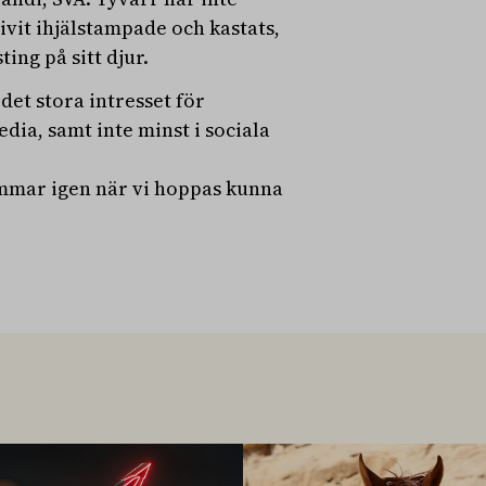
ivit ihjälstampade och kastats,
ing på sitt djur.
et stora intresset för
dia, samt inte minst i sociala
ommar igen när vi hoppas kunna