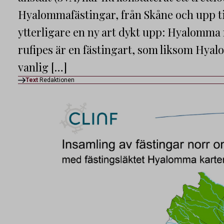
Hyalommafästingar, från Skåne och upp ti
ytterligare en ny art dykt upp: Hyalomma
rufipes är en fästingart, som liksom Hy
vanlig […]
Text
Redaktionen