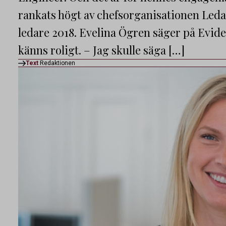
rankats högt av chefsorganisationen Led
ledare 2018. Evelina Ögren säger på Evide
känns roligt. – Jag skulle säga […]
Text
Redaktionen