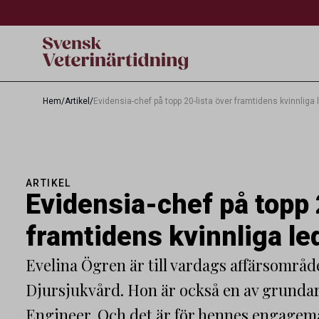
Hem
/
Artikel
/
Evidensia-chef på topp 20-lista över framtidens kvinnliga
ARTIKEL
Evidensia-chef på topp 
framtidens kvinnliga l
Evelina Ögren är till vardags affärsområd
Djursjukvård. Hon är också en av grunda
Engineer. Och det är för hennes engagem