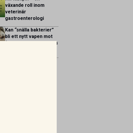
växande roll inom
veterinär
gastroenterologi
Kan “snälla bakterier”
bli ett nytt vapen mot
återkommande otit hos
hund?