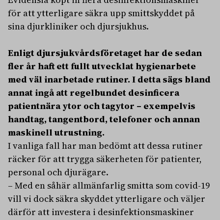
för att ytterligare säkra upp smittskyddet på
sina djurkliniker och djursjukhus.
Enligt djursjukvårdsföretaget har de sedan
fler år haft ett fullt utvecklat hygienarbete
med väl inarbetade rutiner. I detta sägs bland
annat ingå att regelbundet desinficera
patientnära ytor och tagytor – exempelvis
handtag, tangentbord, telefoner och annan
maskinell utrustning.
I vanliga fall har man bedömt att dessa rutiner
räcker för att trygga säkerheten för patienter,
personal och djurägare.
– Med en såhär allmänfarlig smitta som covid-19
vill vi dock säkra skyddet ytterligare och väljer
därför att investera i desinfektionsmaskiner