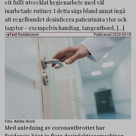
ett fullt utvecklat hygienarbete med väl
inarbetade rutiner. I detta sägs bland annat ingå
att regelbundet desinficera patientnära ytor och
tagytor – exempelvis handtag, tangentbord, […]
Text
Redaktionen
Publicerad 2020-03-18
Foto: Adobe Stock
Med anledning av coronautbrottet har
Evidensia köpt in flera desinfektionsmaskiner