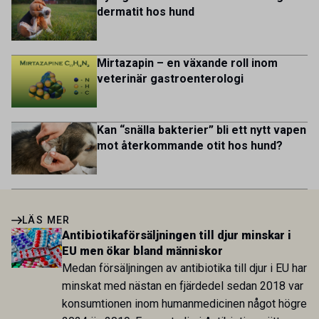
dermatit hos hund
Mirtazapin – en växande roll inom
veterinär gastroenterologi
Kan “snälla bakterier” bli ett nytt vapen
mot återkommande otit hos hund?
LÄS MER
Antibiotikaförsäljningen till djur minskar i
EU men ökar bland människor
Medan försäljningen av antibiotika till djur i EU har
minskat med nästan en fjärdedel sedan 2018 var
konsumtionen inom humanmedicinen något högre