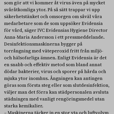
som gör att vi kommer åt virus även på mycket
svåråtkomliga ytor. På så sätt trappar vi upp
säkerhetstänket och omsorgen om såväl våra
medarbetare som de som uppsöker Evidensia
för vård, säger IVC Evidensias Hygiene Director
Anna-Maria Andersson i ett pressmeddelande.
Desinfektionsmaskinerna bygger på
torrångning med väteperoxid fritt från miljö-
och hälsofarliga ämnen. Enligt Evidensia är det
en snabb och effektiv metod som bland annat
dödar bakterier, virus och sporer på hårda och
mjuka ytor inomhus. Ångningen kan antingen
göras som första steg eller som slutdesinfektion,
väljer man det förra kan städpersonalen avsluta
städningen med vanligt rengöringsmedel utan
starka kemikalier.
– Maskinerna täcker in en stor yta och luftvolym