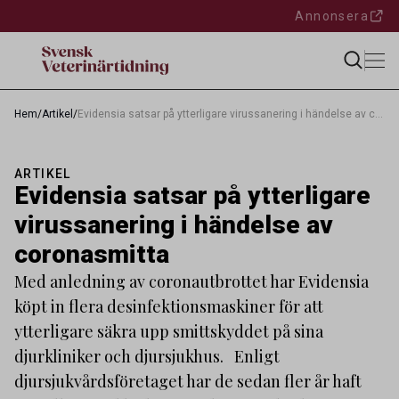
Annonsera
Hem
/
Artikel
/
Evidensia satsar på ytterligare virussanering i händelse av coronasmitta
ARTIKEL
Evidensia satsar på ytterligare
virussanering i händelse av
coronasmitta
Med anledning av coronautbrottet har Evidensia
köpt in flera desinfektionsmaskiner för att
ytterligare säkra upp smittskyddet på sina
djurkliniker och djursjukhus. Enligt
djursjukvårdsföretaget har de sedan fler år haft