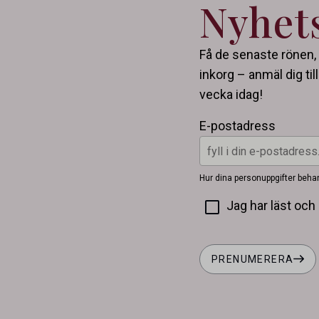
Nyhet
Få de senaste rönen, 
inkorg – anmäl dig ti
vecka idag!
E-postadress
Hur dina personuppgifter beha
Jag har läst oc
PRENUMERERA