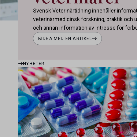
Svensk Veterinärtidning innehåller informa
veterinärmedicinsk forskning, praktik och u
och annan information av intresse för fö
BIDRA MED EN ARTIKEL
NYHETER