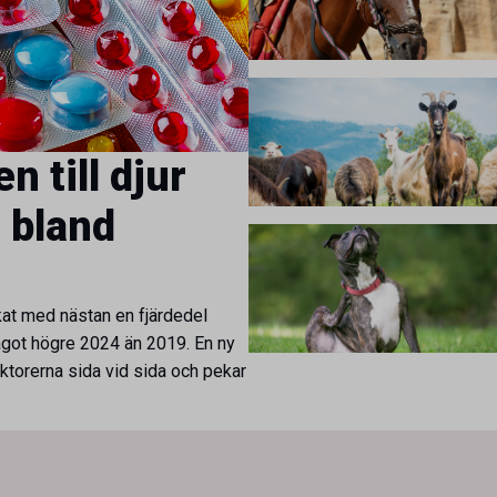
n till djur
 bland
skat med nästan en fjärdedel
ot högre 2024 än 2019. En ny
ektorerna sida vid sida och pekar