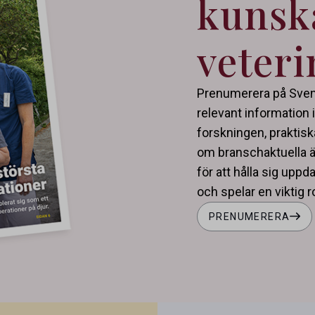
kunsk
veter
Prenumerera på Svens
relevant information
forskningen, praktisk
om branschaktuella ä
för att hålla sig upp
och spelar en viktig ro
PRENUMERERA