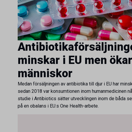
Antibiotikaförsäljninge
minskar i EU men ökar
människor
Medan försäljningen av antibiotika till djur i EU har min
sedan 2018 var konsumtionen inom humanmedicinen någ
studie i Antibiotics sätter utvecklingen inom de båda s
på en obalans i EU:s One Health-arbete.