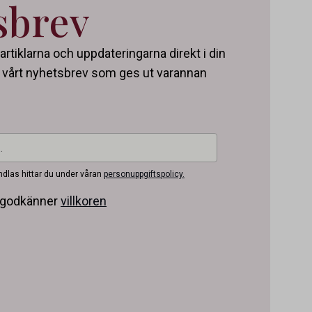
sbrev
artiklarna och uppdateringarna direkt i din
ll vårt nyhetsbrev som ges ut varannan
ndlas hittar du under våran
personuppgiftspolicy.
h godkänner
villkoren