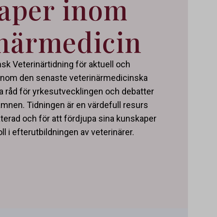
aper inom
inärmedicin
k Veterinärtidning för aktuell och
 inom den senaste veterinärmedicinska
a råd för yrkesutvecklingen och debatter
mnen. Tidningen är en värdefull resurs
daterad och för att fördjupa sina kunskaper
ll i efterutbildningen av veterinärer.