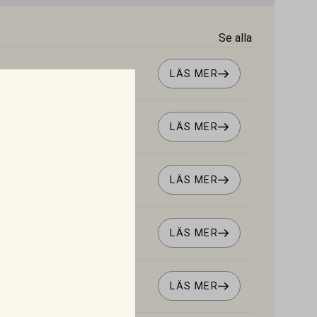
Se alla
LÄS MER
LÄS MER
GLT2-hämmare
LÄS MER
LÄS MER
LÄS MER