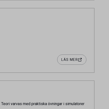
LÄS MER
 Teori varvas med praktiska övningar i simulatorer