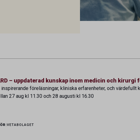
– uppdaterad kunskap inom medicin och kirurgi fö
 inspirerande föreläsningar, kliniska erfarenheter, och värdefullt
llan 27 aug kl 11.30 och 28 augusti kl 16.30
ÖR:
VETABOLAGET