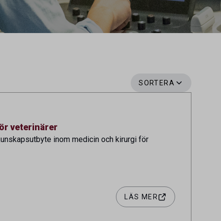
SORTERA
r veterinärer
 kunskapsutbyte inom medicin och kirurgi för
LÄS MER