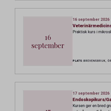
16 september 2026
Veterinärmedicins
Praktisk kurs i mikro
16
september
PLATS:
BREVENSBRUK, Ö
17 september 2026
Endoskopikurs/Ga
Kursen ger en bred gru
17