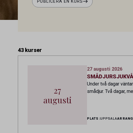
PUBLICERA EN KURS
43 kurser
27 augusti 2026
SMÅDJURSJUKVÅRD 
Under två dagar väntar
27
smådjur. Två dagar, me
augusti
PLATS:
UPPSALA
ARRANG