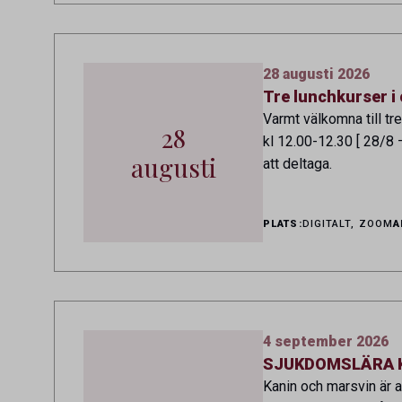
28 augusti 2026
Tre lunchkurser i 
Varmt välkomna till tr
28
kl 12.00-12.30 [ 28/8 
augusti
att deltaga.
PLATS:
DIGITALT, ZOOM
A
4 september 2026
SJUKDOMSLÄRA KA
Kanin och marsvin är 