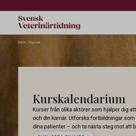
Hem
/
Kurser
Kurskalendarium
Kurser från olika aktörer som hjälper dig at
och din karriär. Utforska fortbildningar som 
dina patienter – och ta nästa steg mot att bl