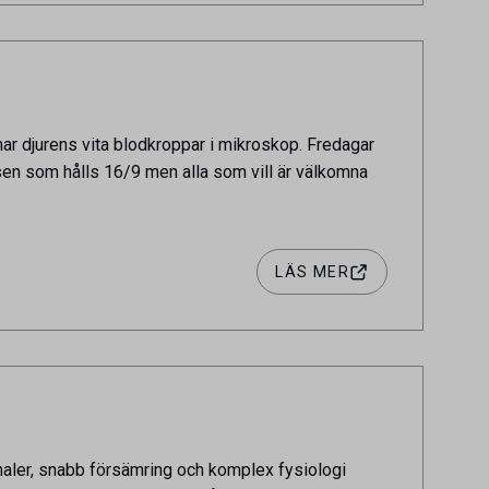
nar djurens vita blodkroppar i mikroskop. Fredagar
rsen som hålls 16/9 men alla som vill är välkomna
LÄS MER
naler, snabb försämring och komplex fysiologi