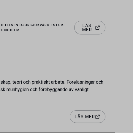
TIFTELSEN DJURSJUKVÅRD I STOR-
LÄS
MER
TOCKHOLM
kap, teori och praktiskt arbete. Föreläsningar och
ktisk munhygien och förebyggande av vanligt
LÄS MER