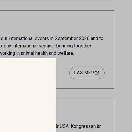
 our international events in September 2026 and to
wo-day international seminar bringing together
working in animal health and welfare.
LÄS MER
I
are och specialister utanför USA. Kongressen är