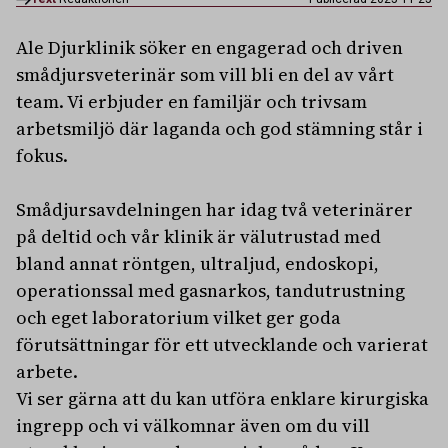
Ale Djurklinik söker en engagerad och driven
smådjursveterinär som vill bli en del av vårt
team. Vi erbjuder en familjär och trivsam
arbetsmiljö där laganda och god stämning står i
fokus.
Smådjursavdelningen har idag två veterinärer
på deltid och vår klinik är välutrustad med
bland annat röntgen, ultraljud, endoskopi,
operationssal med gasnarkos, tandutrustning
och eget laboratorium vilket ger goda
förutsättningar för ett utvecklande och varierat
arbete.
Vi ser gärna att du kan utföra enklare kirurgiska
ingrepp och vi välkomnar även om du vill