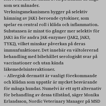
som sex månader.
Verkningsmekanismen bygger på selektiv
hämning av JAK1-beroende cytokiner, som
spelar en central roll i klåda och inflammation.
Substansen är minst tio gånger mer selektiv för
JAK1 än för andra JAK-enzymer (JAK2, JAK3,
TYK2), vilket minskar påverkan på deras
immunfunktioner. Det innebär en vältolererad
behandling med bibehållet serologiskt svar på
vaccinationer och utan kända
läkemedelsinteraktioner.
– Allergisk dermatit är vanligt förekommande
och klådan som uppstår är mycket besvärande
för många hundar. Numelvi är ett nytt alternativ
för behandling av dessa tillstånd, säger Monika
Erlandsson, Nordic Veterinary Manager på MSD