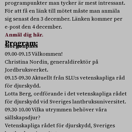
programpunkter man tycker är mest intressant.
För att få en länk till mötet måste man anmäla
sig senast den 3 december. Länken kommer per
e-post den 4 december.
Anmäl dig här.
Program:
Morgonpass
09.00-09.15 Välkommen!
Christina Nordin, generaldirektör på
Jordbruksverket.
09.15-09.30 Aktuellt från SLU:s vetenskapliga råd
för djurskydd.
Lotta Berg, ordförande i det vetenskapliga rådet
för djurskydd vid Sveriges lantbruksuniversitet.
09.30-10.00 Vilka utrymmen behöver våra
sällskapsdjur?
Vetenskapliga rådet för djurskydd, Sveriges