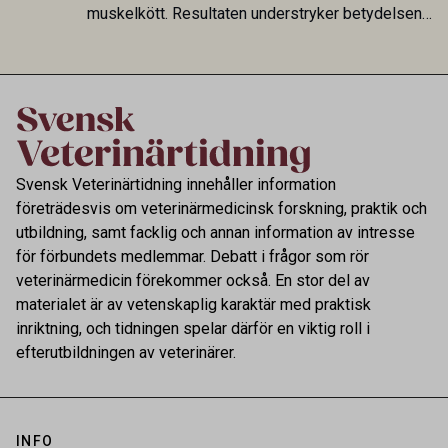
muskelkött. Resultaten understryker betydelsen
av riktad provtagning och laboratorieanalys i
kontrollen av kemiska föroreningar i livsmedel.
Svensk Veterinärtidning innehåller information
företrädesvis om veterinärmedicinsk forskning, praktik och
utbildning, samt facklig och annan information av intresse
för förbundets medlemmar. Debatt i frågor som rör
veterinärmedicin förekommer också. En stor del av
materialet är av vetenskaplig karaktär med praktisk
inriktning, och tidningen spelar därför en viktig roll i
efterutbildningen av veterinärer.
INFO