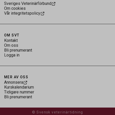
Sveriges Veterinärförbund
Om cookies
Vår integritetspolicy
OM SVT
Kontakt
Om oss
Bli prenumerant
Logga in
MER AV OSS
Annonsera
Kurskalendarium
Tidigare nummer
Bli prenumerant
© Svensk veterinärtidning