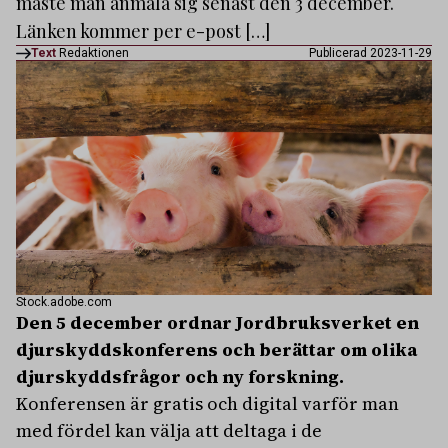
måste man anmäla sig senast den 3 december.
Länken kommer per e-post […]
Text
Redaktionen
Publicerad 2023-11-29
Stock.adobe.com
Den 5 december ordnar Jordbruksverket en
djurskyddskonferens och berättar om olika
djurskyddsfrågor och ny forskning.
Konferensen är gratis och digital varför man
med fördel kan välja att deltaga i de