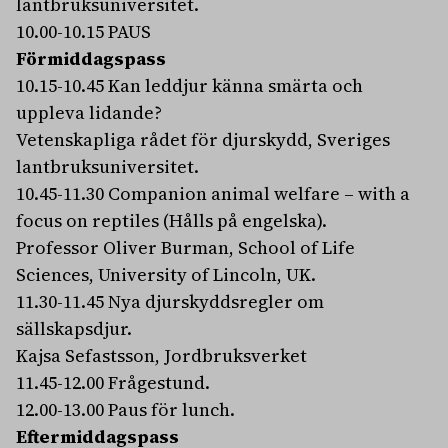
lantbruksuniversitet.
10.00-10.15 PAUS
Förmiddagspass
10.15-10.45 Kan leddjur känna smärta och
uppleva lidande?
Vetenskapliga rådet för djurskydd, Sveriges
lantbruksuniversitet.
10.45-11.30 Companion animal welfare – with a
focus on reptiles (Hålls på engelska).
Professor Oliver Burman, School of Life
Sciences, University of Lincoln, UK.
11.30-11.45 Nya djurskyddsregler om
sällskapsdjur.
Kajsa Sefastsson, Jordbruksverket
11.45-12.00 Frågestund.
12.00-13.00 Paus för lunch.
Eftermiddagspass