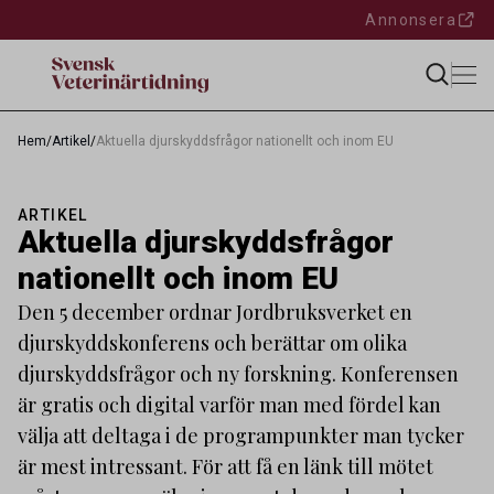
Annonsera
Hem
/
Artikel
/
Aktuella djurskyddsfrågor nationellt och inom EU
ARTIKEL
Aktuella djurskyddsfrågor
nationellt och inom EU
Den 5 december ordnar Jordbruksverket en
djurskyddskonferens och berättar om olika
djurskyddsfrågor och ny forskning. Konferensen
är gratis och digital varför man med fördel kan
välja att deltaga i de programpunkter man tycker
är mest intressant. För att få en länk till mötet