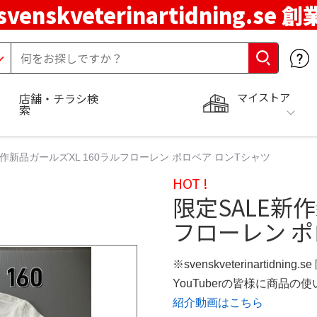
svenskveterinartidning.se 
マイストア
店舗・チラシ検
索
新作新品ガールズXL 160ラルフローレン ポロベア ロンTシャツ
HOT !
限定SALE新作
フローレン ポ
※svenskveterinartidning
YouTuberの皆様に商品
紹介動画はこちら