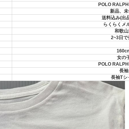
POLO RALPH
新品、未
送料込み(出
らくらくメ
和歌山
2~3日
160c
女の
POLO RALPH
長袖
長袖Tシ