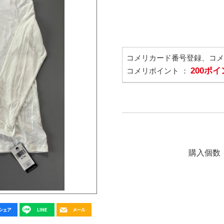
コメリカード番号登録、コ
200ポ
コメリポイント ：
購入個数