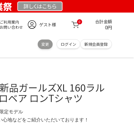
創業祭
詳しくは
こちら
合計金額
ご利用案内
0
ゲスト様
0円
お問い合わせ
変更
ログイン
新規会員登録
新品ガールズXL 160ラル
ロベア ロンTシャツ
.se 限定モデル
の使い心地などをご紹介いただいております！