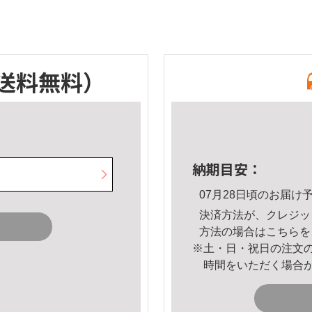
送料無料）
納期目安：
07月28日頃のお届け
決済方法が、クレジッ
方法の場合は
こちら
を
※土・日・祝日の注文
時間をいただく場合