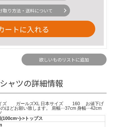
け取り方法・送料について
カートに入れる
欲しいものリストに追加
ンTシャツの詳細情報
イズ ガールズXL 日本サイズ 160 お値下げ
願い致します。 肩幅···37cm 身幅···42cm
ツ
100cm~)->トップス
m