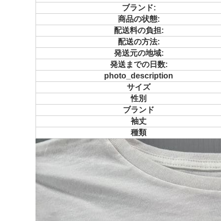
ブランド:
商品の状態:
配送料の負担:
配送の方法:
発送元の地域:
発送までの日数:
photo_description
サイズ
性別
ブランド
袖丈
種類