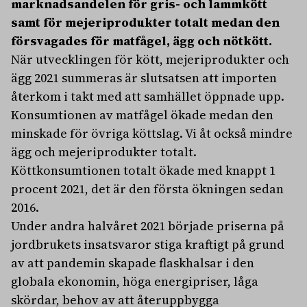
marknadsandelen för gris- och lammkött
samt för mejeriprodukter totalt medan den
försvagades för matfågel, ägg och nötkött.
När utvecklingen för kött, mejeriprodukter och
ägg 2021 summeras är slutsatsen att importen
återkom i takt med att samhället öppnade upp.
Konsumtionen av matfågel ökade medan den
minskade för övriga köttslag. Vi åt också mindre
ägg och mejeriprodukter totalt.
Köttkonsumtionen totalt ökade med knappt 1
procent 2021, det är den första ökningen sedan
2016.
Under andra halvåret 2021 började priserna på
jordbrukets insatsvaror stiga kraftigt på grund
av att pandemin skapade flaskhalsar i den
globala ekonomin, höga energipriser, låga
skördar, behov av att återuppbygga