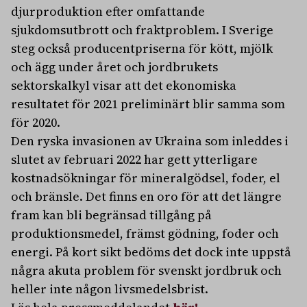
djurproduktion efter omfattande
sjukdomsutbrott och fraktproblem. I Sverige
steg också producentpriserna för kött, mjölk
och ägg under året och jordbrukets
sektorskalkyl visar att det ekonomiska
resultatet för 2021 preliminärt blir samma som
för 2020.
Den ryska invasionen av Ukraina som inleddes i
slutet av februari 2022 har gett ytterligare
kostnadsökningar för mineralgödsel, foder, el
och bränsle. Det finns en oro för att det längre
fram kan bli begränsad tillgång på
produktionsmedel, främst gödning, foder och
energi. På kort sikt bedöms det dock inte uppstå
några akuta problem för svenskt jordbruk och
heller inte någon livsmedelsbrist.