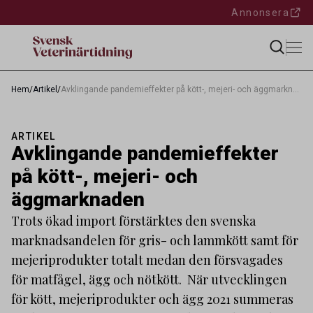
Annonsera
Hem
/
Artikel
/
Avklingande pandemieffekter på kött-, mejeri- och äggmarknaden
ARTIKEL
Avklingande pandemieffekter
på kött-, mejeri- och
äggmarknaden
Trots ökad import förstärktes den svenska
marknadsandelen för gris- och lammkött samt för
mejeriprodukter totalt medan den försvagades
för matfågel, ägg och nötkött. När utvecklingen
för kött, mejeriprodukter och ägg 2021 summeras