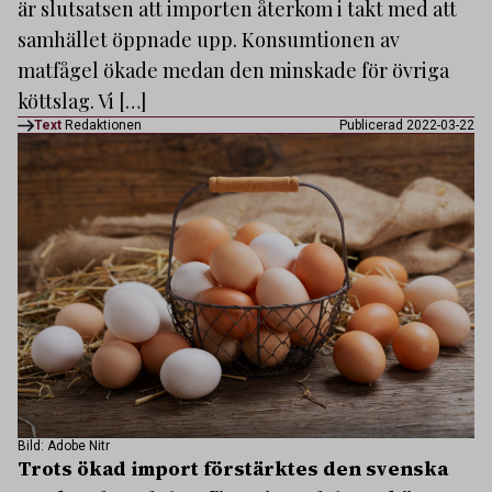
är slutsatsen att importen återkom i takt med att
samhället öppnade upp. Konsumtionen av
matfågel ökade medan den minskade för övriga
köttslag. Vi […]
Text
Redaktionen
Publicerad 2022-03-22
Bild: Adobe Nitr
Trots ökad import förstärktes den svenska