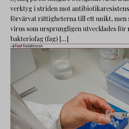
verktyg i striden mot antibiotikaresisten
förvärvat rättigheterna till ett unikt, me
virus som ursprungligen utvecklades för 
bakteriofag (fag) […]
Text
Redaktionen