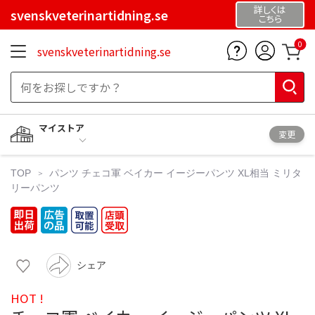
詳しくは
svenskveterinartidning.se
こちら
0
svenskveterinartidning.se
マイストア
変更
TOP
パンツ
チェコ軍 ベイカー イージーパンツ XL相当 ミリタ
リーパンツ
シェア
HOT !