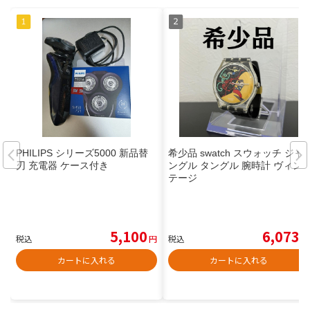
PHILIPS シリーズ5000 新品替
希少品 swatch スウォッチ ジャ
刃 充電器 ケース付き
ングル タングル 腕時計 ヴィン
テージ
5,100
6,073
税込
円
税込
円
カートに入れる
カートに入れる