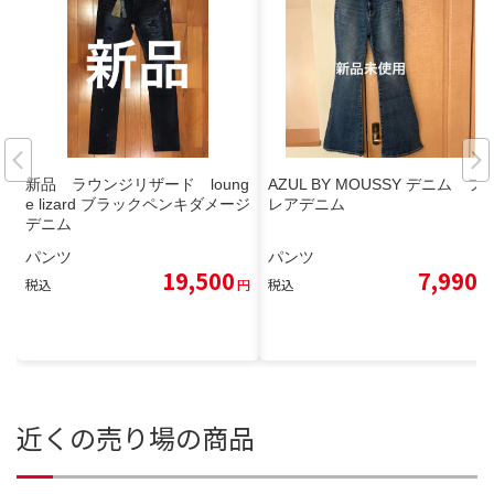
新品 ラウンジリザード loung
AZUL BY MOUSSY デニム フ
e lizard ブラックペンキダメージ
レアデニム
デニム
パンツ
パンツ
19,500
7,990
税込
円
税込
円
近くの売り場の商品