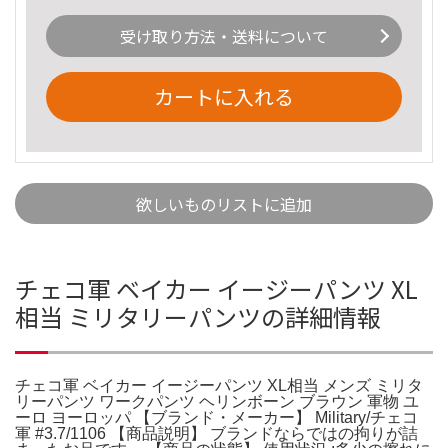
受け取り方法・送料について
カートに入れる
欲しいものリストに追加
チェコ軍 ベイカー イージーパンツ XL
相当 ミリタリーパンツの詳細情報
チェコ軍 ベイカー イージーパンツ XL相当 メンズ ミリタ
リーパンツ ワークパンツ ヘリンボーン ブラウン 軍物 ユ
ーロ ヨーロッパ 【ブランド・メーカー】 Military/チェコ
軍 #3.7/1106 【商品説明】 ブランドならではの拘りが詰