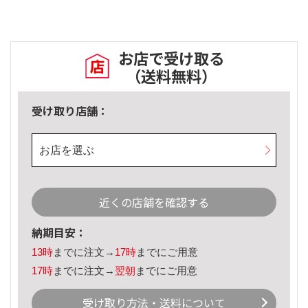
お店で受け取る
（送料無料）
受け取り店舗：
お店を選ぶ
近くの店舗を確認する
納期目安：
13時
までに注文→
17時
までにご用意
17時
までに注文→
翌朝
までにご用意
受け取り方法・送料について