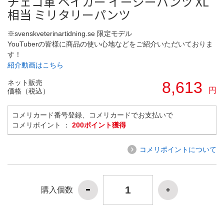
チェコ軍 ベイカー イージーパンツ XL
相当 ミリタリーパンツ
※svenskveterinartidning.se 限定モデル
YouTuberの皆様に商品の使い心地などをご紹介いただいておりま
す！
紹介動画はこちら
ネット販売
8,613
円
価格（税込）
コメリカード番号登録、コメリカードでお支払いで
コメリポイント ：
200ポイント獲得
コメリポイントについて
購入個数