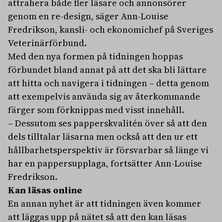
attrahera både fler läsare och annonsörer
genom en re-design, säger Ann-Louise
Fredrikson, kansli- och ekonomichef på Sveriges
Veterinärförbund.
Med den nya formen
på tidningen hoppas
förbundet bland annat på att det ska bli lättare
att hitta och
navigera i tidningen – detta genom
att exempelvis använda sig av återkommande
färger som förknippas med visst innehåll.
– Dessutom ses papperskvalitén över så att den
dels tilltalar läsarna men också att den ur ett
hållbarhetsperspektiv är försvarbar så länge vi
har en pappersupplaga, fortsätter
Ann-Louise
Fredrikson.
Kan läsas online
En annan nyhet är att tidningen även kommer
att läggas upp på nätet så att den kan läsas