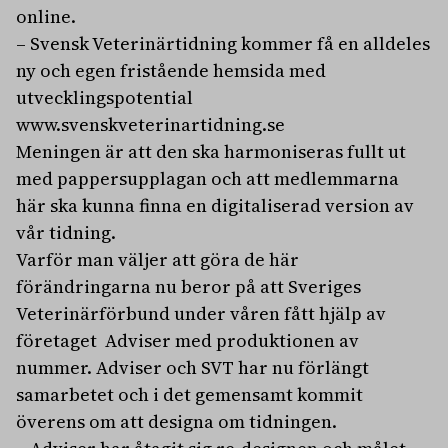
online.
– Svensk Veterinärtidning kommer få en alldeles
ny och egen fristående hemsida med
utvecklingspotential
www.svenskveterinartidning.se
Meningen är
att den ska harmoniseras fullt ut
med pappersupplagan och att medlemmarna
här ska kunna finna en
digitaliserad version av
vår tidning.
Varför man väljer
att göra de här
förändringarna nu beror på att Sveriges
Veterinärförbund under våren fått hjälp av
företaget
Adviser med produktionen av
nummer. Adviser och SVT har nu förlängt
samarbetet och i det gemensamt kommit
överens om att designa om tidningen.