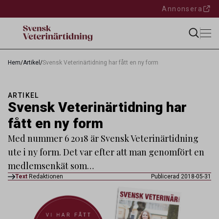
Annonsera
Hem
/
Artikel
/
Svensk Veterinärtidning har fått en ny form
ARTIKEL
Svensk Veterinärtidning har
fått en ny form
Med nummer 6 2018 är Svensk Veterinärtidning
ute i ny form. Det var efter att man genomfört en
medlemsenkät som…
Text
Redaktionen
Publicerad 2018-05-31