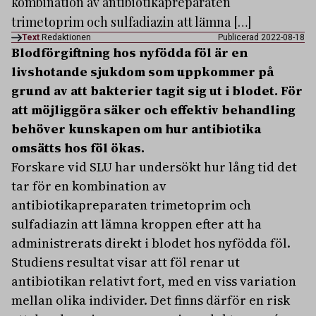
kombination av antibiotikapreparaten
trimetoprim och sulfadiazin att lämna […]
Text
Redaktionen
Publicerad 2022-08-18
Blodförgiftning hos nyfödda föl är en
livshotande sjukdom som uppkommer på
grund av att bakterier tagit sig ut i blodet. För
att möjliggöra säker och effektiv behandling
behöver kunskapen om hur antibiotika
omsätts hos föl ökas.
Forskare vid SLU har undersökt hur lång tid det
tar för en kombination av
antibiotikapreparaten trimetoprim och
sulfadiazin att lämna kroppen efter att ha
administrerats direkt i blodet hos nyfödda föl.
Studiens resultat visar att föl renar ut
antibiotikan relativt fort, med en viss variation
mellan olika individer. Det finns därför en risk