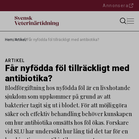
Annonsera
Hem
/
Artikel
/
Får nyfödda föl tillräckligt med antibiotika?
ARTIKEL
Får nyfödda föl tillräckligt med
antibiotika?
Blodförgiftning hos nyfödda föl är en livshotande
sjukdom som uppkommer på grund av att
bakterier tagit sig ut i blodet. För att möjliggöra
säker och effektiv behandling behöver kunskapen
om hur antibiotika omsätts hos föl ökas. Forskare
vid SLU har undersökt hur lång tid det tar för en