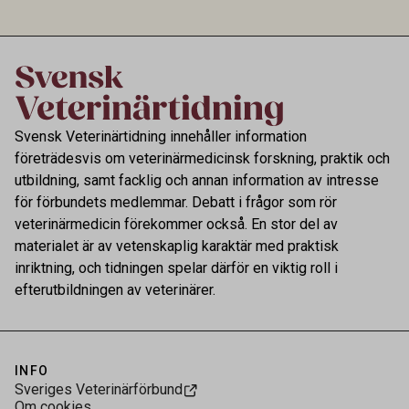
av riktad provtagning och laboratorieanalys i
kontrollen av kemiska föroreningar i livsmedel.
Svensk Veterinärtidning innehåller information
företrädesvis om veterinärmedicinsk forskning, praktik och
utbildning, samt facklig och annan information av intresse
för förbundets medlemmar. Debatt i frågor som rör
veterinärmedicin förekommer också. En stor del av
materialet är av vetenskaplig karaktär med praktisk
inriktning, och tidningen spelar därför en viktig roll i
efterutbildningen av veterinärer.
INFO
Sveriges Veterinärförbund
Om cookies