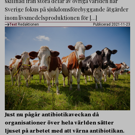
skillnad från stora delar av övriga världen har
Sverige fokus på sjukdomsförebyggande åtgärder
inom livsmedelsproduktionen för […]
Text
Redaktionen
Publicerad 2021-11-23
Just nu pågår antibiotikaveckan då
organisationer över hela världen sätter
ljuset på arbetet med att värna antibiotikan.