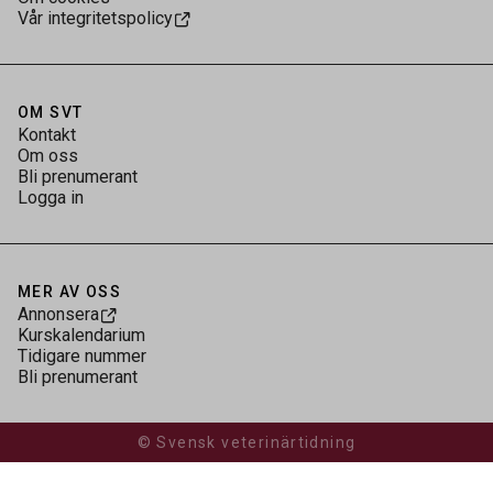
Vår integritetspolicy
OM SVT
Kontakt
Om oss
Bli prenumerant
Logga in
MER AV OSS
Annonsera
Kurskalendarium
Tidigare nummer
Bli prenumerant
© Svensk veterinärtidning