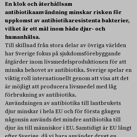
En klok och återhållsam
antibiotikaanvändning minskar risken för
uppkomst av antibiotikaresistenta bakterier,
vilket är ett mål inom både djur- och
humanhälsa.
Till skillnad från stora delar av övriga världen
har Sverige fokus på sjukdomsförebyggande
åtgärder inom livsmedelsproduktionen för att
minska behovet av antibiotika. Sverige spelar en
viktig roll internationellt genom att visa att det
är möjligt att producera livsmedel med låg
förbrukning av antibiotika.
Användningen av antibiotika till lantbrukets
djur minskar i hela EU och för första gången
någonsin används det mindre antibiotika till
djur än till människor i EU. Samtidigt är EU långt
efter Sverige, då vi bara använder drygt en