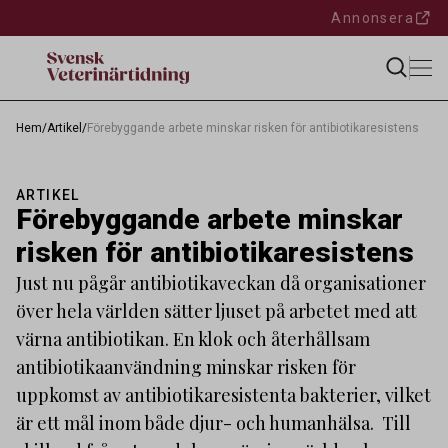
Annonsera
Hem
/
Artikel
/
Förebyggande arbete minskar risken för antibiotikaresistens
ARTIKEL
Förebyggande arbete minskar
risken för antibiotikaresistens
Just nu pågår antibiotikaveckan då organisationer
över hela världen sätter ljuset på arbetet med att
värna antibiotikan. En klok och återhållsam
antibiotikaanvändning minskar risken för
uppkomst av antibiotikaresistenta bakterier, vilket
är ett mål inom både djur- och humanhälsa. Till