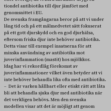
tiondel antibiotika till djur jämfört med
genomsnittet i EU.
De svenska framgångarna beror på att vi under
lång tid och på ett målmedvetet sätt fokuserat
på ett gott djurskydd och en god djurhälsa,
eftersom friska djur inte behöver antibiotika.
Detta visar till exempel insatserna för att
minska användning av antibiotika mot
juverinflammation (mastit) hos mjölkkor.
Idag har vi rekordlåg förekomst av
juverinflammationer vilket även betyder att vi
inte behöver behandla lika ofta med antibiotika.
– Det är varken hållbart eller etiskt rätt att låta
bli att behandla sjuka djur med antibiotika när
det verkligen behövs. Men den svenska
modellen visar att det är möjligt att genom