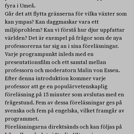
fyra i Umeå.
Går det att flytta gränserna för vilka växter som
kan ympas? Kan daggmaskar vara ett
miljöproblem? Kan vi förstå hur djur uppfattar
världen? Det är exempel på frågor som de nya
professorerna tar sig an i sina föreläsningar.
Varje programpunkt inleds med en
presentationsfilm och ett samtal mellan
professorn och moderatorn Malin von Essen.
Efter denna introduktion kommer varje
professor att ge en populärvetenskaplig
föreläsning på 15 minuter som avslutas med en
frågestund. Fem av dessa föreläsningar ges på
svenska och fem på engelska, vilket framgår av
programmet.
Föreläsningarna direktsänds och kan följas på