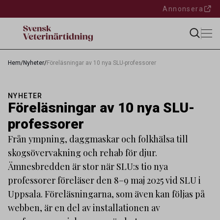
Annonsera
Hem
/
Nyheter
/
Föreläsningar av 10 nya SLU-professorer
NYHETER
Föreläsningar av 10 nya SLU-
professorer
Från ympning, daggmaskar och folkhälsa till
skogsövervakning och rehab för djur.
Ämnesbredden är stor när SLU:s tio nya
professorer föreläser den 8–9 maj 2025 vid SLU i
Uppsala. Föreläsningarna, som även kan följas på
webben, är en del av installationen av