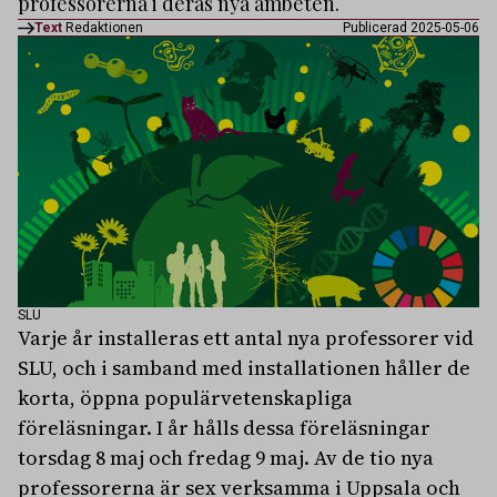
professorerna i deras nya ämbeten.
Text
Redaktionen
Publicerad 2025-05-06
SLU
Varje år installeras ett antal nya professorer vid
SLU, och i samband med installationen håller de
korta, öppna populärvetenskapliga
föreläsningar. I år hålls dessa föreläsningar
torsdag 8 maj och fredag 9 maj. Av de tio nya
professorerna är sex verksamma i Uppsala och