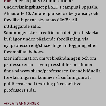
här
, eller på plats i Studio Ultuna i
Undervisningshuset på SLU:s campus i Uppsala,
Almas allé 10. Antalet platser är begränsat, och
föreläsningarna streamas därför till
intilliggande sal K.
Sändningen sker i realtid och det går att skicka
in frågor under pågående föreläsning, via
nyaprofessorer@slu.se. Ingen inloggning eller
föranmälan behövs.
Mer information om webbsändningen och om
professorerna – även pressbilder och filmer –
finns på www.slu.se/professorer. De individuella
föreläsningarna kommer så småningom att
publiceras med textning på respektive
professors sida.
PLATSANNONSER