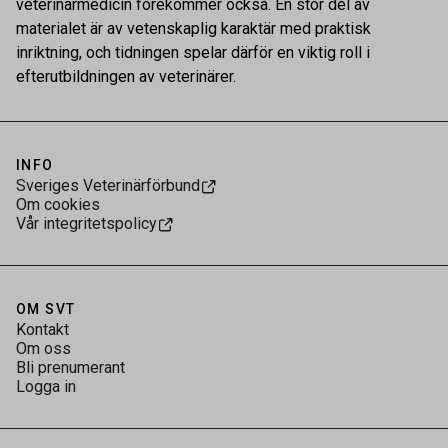
veterinärmedicin förekommer också. En stor del av
materialet är av vetenskaplig karaktär med praktisk
inriktning, och tidningen spelar därför en viktig roll i
efterutbildningen av veterinärer.
INFO
Sveriges Veterinärförbund
Om cookies
Vår integritetspolicy
OM SVT
Kontakt
Om oss
Bli prenumerant
Logga in