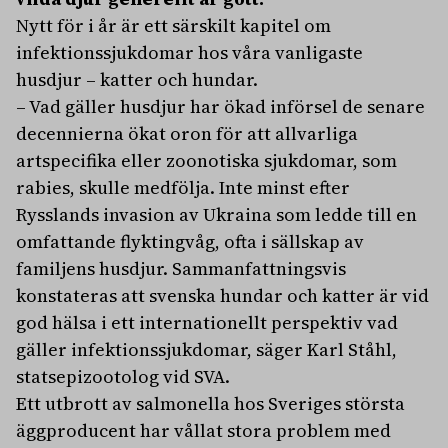
Nytt för i år är ett särskilt kapitel om
infektionssjukdomar hos våra vanligaste
husdjur – katter och hundar.
– Vad gäller husdjur har ökad införsel de senare
decennierna ökat oron för att allvarliga
artspecifika eller zoonotiska sjukdomar, som
rabies, skulle medfölja. Inte minst efter
Rysslands invasion av Ukraina som ledde till en
omfattande flyktingvåg, ofta i sällskap av
familjens husdjur. Sammanfattningsvis
konstateras att svenska hundar och katter är vid
god hälsa i ett internationellt perspektiv vad
gäller infektionssjukdomar, säger Karl Ståhl,
statsepizootolog vid SVA.
Ett utbrott av salmonella hos Sveriges största
äggproducent har vållat stora problem med