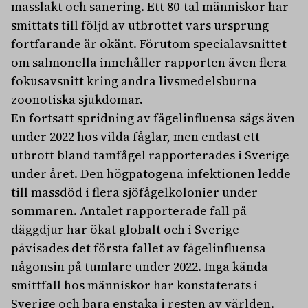
masslakt och sanering. Ett 80-tal människor har
smittats till följd av utbrottet vars ursprung
fortfarande är okänt. Förutom specialavsnittet
om salmonella innehåller rapporten även flera
fokusavsnitt kring andra livsmedelsburna
zoonotiska sjukdomar.
En fortsatt spridning av fågelinfluensa sågs även
under 2022 hos vilda fåglar, men endast ett
utbrott bland tamfågel rapporterades i Sverige
under året. Den högpatogena infektionen ledde
till massdöd i flera sjöfågelkolonier under
sommaren. Antalet rapporterade fall på
däggdjur har ökat globalt och i Sverige
påvisades det första fallet av fågelinfluensa
någonsin på tumlare under 2022. Inga kända
smittfall hos människor har konstaterats i
Sverige och bara enstaka i resten av världen.