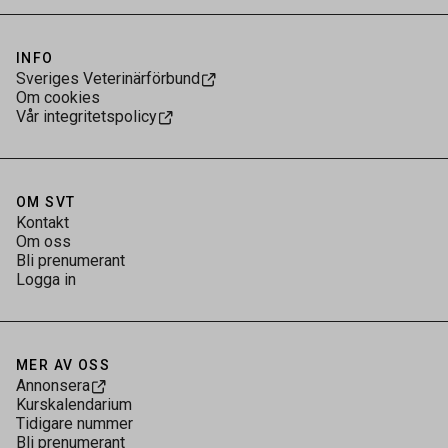
INFO
Sveriges Veterinärförbund
Om cookies
Vår integritetspolicy
OM SVT
Kontakt
Om oss
Bli prenumerant
Logga in
MER AV OSS
Annonsera
Kurskalendarium
Tidigare nummer
Bli prenumerant