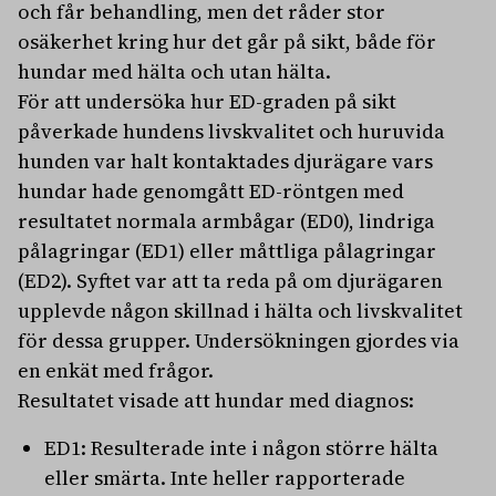
och får behandling, men det råder stor
osäkerhet kring hur det går på sikt, både för
hundar med hälta och utan hälta.
För att undersöka hur ED-graden på sikt
påverkade hundens livskvalitet och huruvida
hunden var halt kontaktades djurägare vars
hundar hade genomgått ED-röntgen med
resultatet normala armbågar (ED0), lindriga
pålagringar (ED1) eller måttliga pålagringar
(ED2). Syftet var att ta reda på om djurägaren
upplevde någon skillnad i hälta och livskvalitet
för dessa grupper. Undersökningen gjordes via
en enkät med frågor.
Resultatet visade att hundar med diagnos:
ED1: Resulterade inte i någon större hälta
eller smärta. Inte heller rapporterade