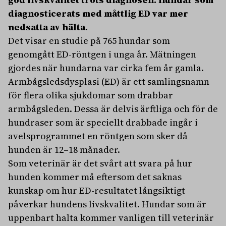
diagnosticerats med måttlig ED var mer
nedsatta av hälta.
Det visar en studie på 765 hundar som
genomgått ED-röntgen i unga år. Mätningen
gjordes när hundarna var cirka fem år gamla.
Armbågsledsdysplasi (ED) är ett samlingsnamn
för flera olika sjukdomar som drabbar
armbågsleden. Dessa är delvis ärftliga och för de
hundraser som är speciellt drabbade ingår i
avelsprogrammet en röntgen som sker då
hunden är 12–18 månader.
Som veterinär är det svårt att svara på hur
hunden kommer må eftersom det saknas
kunskap om hur ED-resultatet långsiktigt
påverkar hundens livskvalitet. Hundar som är
uppenbart halta kommer vanligen till veterinär