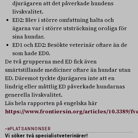
djurägaren att det påverkade hundens
livskvalitet.
ED2: Blev i större omfattning halta och
ägarna var i större utsträckning oroliga för
sina hundar.
ED1 och ED2: Besökte veterinär oftare än de
som hade ED0.
De två grupperna med ED fick även
smärtstillande mediciner oftare än hundar utan
ED. Däremot tyckte djurägaren inte att en
lindrig eller måttlig ED påverkade hundarnas
generella livskvalitet.
Läs hela rapporten på engelska här
https://www.frontiersin.org/articles/10.3389/fve
PLATSANNONSER
Vi söker två specialistveterinärer!