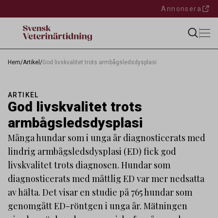
Annonsera
Hem
/
Artikel
/
God livskvalitet trots armbågsledsdysplasi
ARTIKEL
God livskvalitet trots
armbågsledsdysplasi
Många hundar som i unga år diagnosticerats med
lindrig armbågsledsdysplasi (ED) fick god
livskvalitet trots diagnosen. Hundar som
diagnosticerats med måttlig ED var mer nedsatta
av hälta. Det visar en studie på 765 hundar som
genomgått ED-röntgen i unga år. Mätningen