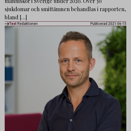
människor i Sverige under 2020. Över 30
sjukdomar och smittämnen behandlas i rapporten,
bland […]
Text
Redaktionen
Publicerad 2021-06-15