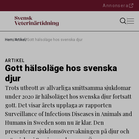
Annonsera
Hem
/
Artikel
/
Gott hälsoläge hos svenska djur
ARTIKEL
Gott hälsoläge hos svenska
djur
Trots utbrott av allvarliga smittsamma sjukdomar
under 2020 är hälsoläget hos svenska djur fortsatt
gott. Det visar årets upplaga av rapporten
Surveillance of Infectious Diseases in Animals and
Humans in Sweden som nu är klar. Den
presenterar sjukdomsövervakningen på djur och