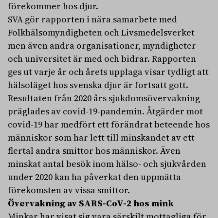
förekommer hos djur.
SVA gör rapporten i nära samarbete med
Folkhälsomyndigheten och Livsmedelsverket
men även andra organisationer, myndigheter
och universitet är med och bidrar. Rapporten
ges ut varje år och årets upplaga visar tydligt att
hälsoläget hos svenska djur är fortsatt gott.
Resultaten från 2020 års sjukdomsövervakning
präglades av covid-19-pandemin. Åtgärder mot
covid-19 har medfört ett förändrat beteende hos
människor som har lett till minskandet av ett
flertal andra smittor hos människor. Även
minskat antal besök inom hälso- och sjukvården
under 2020 kan ha påverkat den uppmätta
förekomsten av vissa smittor.
Övervakning av SARS-CoV-2 hos mink
Minkar har visat sig vara särskilt mottagliga för