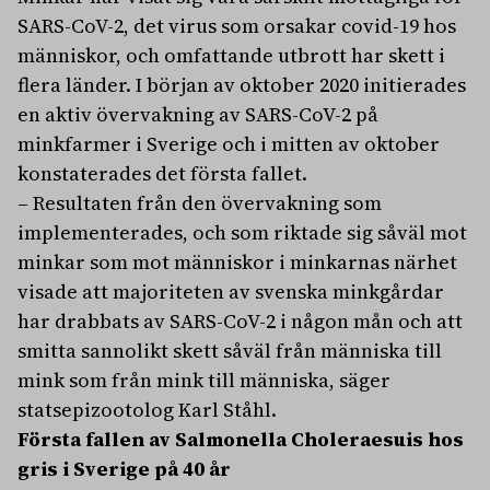
SARS-CoV-2, det virus som orsakar covid-19 hos
människor, och omfattande utbrott har skett i
flera länder. I början av oktober 2020 initierades
en aktiv övervakning av SARS-CoV-2 på
minkfarmer i Sverige och i mitten av oktober
konstaterades det första fallet.
– Resultaten från den övervakning som
implementerades, och som riktade sig såväl mot
minkar som mot människor i minkarnas närhet
visade att majoriteten av svenska minkgårdar
har drabbats av SARS-CoV-2 i någon mån och att
smitta sannolikt skett såväl från människa till
mink som från mink till människa, säger
statsepizootolog Karl Ståhl.
Första fallen av Salmonella Choleraesuis hos
gris i Sverige på 40 år