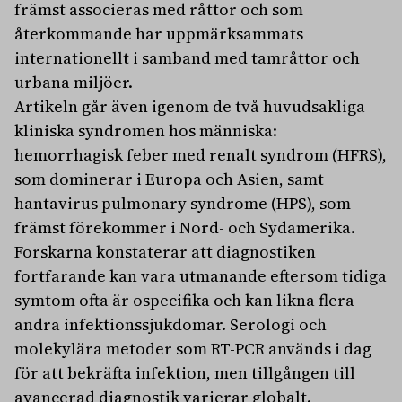
främst associeras med råttor och som
återkommande har uppmärksammats
internationellt i samband med tamråttor och
urbana miljöer.
Artikeln går även igenom de två huvudsakliga
kliniska syndromen hos människa:
hemorrhagisk feber med renalt syndrom (HFRS),
som dominerar i Europa och Asien, samt
hantavirus pulmonary syndrome (HPS), som
främst förekommer i Nord- och Sydamerika.
Forskarna konstaterar att diagnostiken
fortfarande kan vara utmanande eftersom tidiga
symtom ofta är ospecifika och kan likna flera
andra infektionssjukdomar. Serologi och
molekylära metoder som RT-PCR används i dag
för att bekräfta infektion, men tillgången till
avancerad diagnostik varierar globalt.