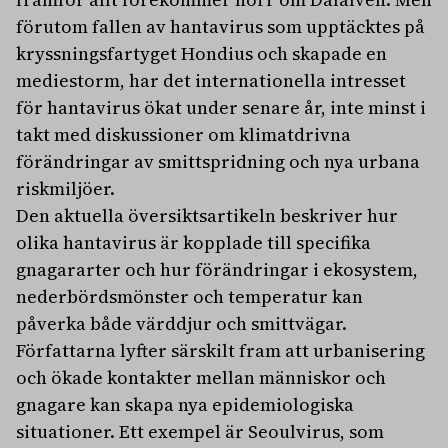
förutom fallen av hantavirus som upptäcktes på
kryssningsfartyget Hondius och skapade en
mediestorm, har det internationella intresset
för hantavirus ökat under senare år, inte minst i
takt med diskussioner om klimatdrivna
förändringar av smittspridning och nya urbana
riskmiljöer.
Den aktuella översiktsartikeln beskriver hur
olika hantavirus är kopplade till specifika
gnagararter och hur förändringar i ekosystem,
nederbördsmönster och temperatur kan
påverka både värddjur och smittvägar.
Författarna lyfter särskilt fram att urbanisering
och ökade kontakter mellan människor och
gnagare kan skapa nya epidemiologiska
situationer. Ett exempel är Seoulvirus, som