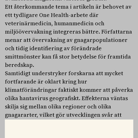
Ett återkommande tema i artikeln är behovet av
ett tydligare One Health-arbete där
veterinärmedicin, humanmedicin och
miljöövervakning integreras bättre. Författarna
menar att övervakning av gnagarpopulationer
och tidig identifiering av förändrade
smittmönster kan få stor betydelse för framtida
beredskap.
Samtidigt understryker forskarna att mycket
fortfarande är oklart kring hur
klimatförändringar faktiskt kommer att påverka
olika hantavirus geografiskt. Effekterna väntas
skilja sig mellan olika regioner och olika
gnagararter, vilket gör utvecklingen svår att
förutse.
Även om artikeln främst fokuserar på