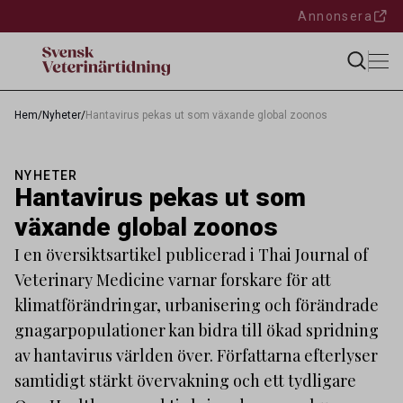
Annonsera
Hem
/
Nyheter
/
Hantavirus pekas ut som växande global zoonos
NYHETER
Hantavirus pekas ut som
växande global zoonos
I en översiktsartikel publicerad i Thai Journal of
Veterinary Medicine varnar forskare för att
klimatförändringar, urbanisering och förändrade
gnagarpopulationer kan bidra till ökad spridning
av hantavirus världen över. Författarna efterlyser
samtidigt stärkt övervakning och ett tydligare