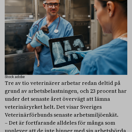
Stock.adobe
Tre av tio veterinärer arbetar redan deltid på
grund av arbetsbelastningen, och 23 procent har
under det senaste året övervägt att lämna
veterinäryrket helt. Det visar Sveriges
Veterinärförbunds senaste arbetsmiljöenkät.
– Det är fortfarande alldeles för många som
upplever att de inte hinner med sin arbetsbörda