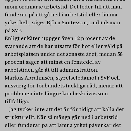
inom ordinarie arbetstid. Det leder till att man
funderar på att gå ned i arbetstid eller lämna
yrket helt, säger Björn Santesson, ombudsman
på SVF.
Enligt enkäten uppger även 12 procent av de
svarande att de har utsatts för hot eller våld på
arbetsplatsen under det senaste året, medan 58
procent säger att minst en femtedel av
arbetstiden går åt till administration.
Markus Abrahmsén, styrelseledamot i SVF och
ansvarig för förbundets fackliga råd, menar att
problemen inte längre kan beskrivas som
tillfälliga.
– Jag tycker inte att det är för tidigt att kalla det
strukturellt. När så många går ned i arbetstid
eller funderar på att lämna yrket påverkar det