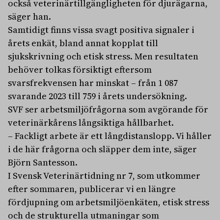
också veterinärtillgängligheten för djurägarna,
säger han.
Samtidigt finns vissa svagt positiva signaler i
årets enkät, bland annat kopplat till
sjukskrivning och etisk stress. Men resultaten
behöver tolkas försiktigt eftersom
svarsfrekvensen har minskat – från 1 087
svarande 2023 till 759 i årets undersökning.
SVF ser arbetsmiljöfrågorna som avgörande för
veterinärkårens långsiktiga hållbarhet.
– Fackligt arbete är ett långdistanslopp. Vi håller
i de här frågorna och släpper dem inte, säger
Björn Santesson.
I Svensk Veterinärtidning nr 7, som utkommer
efter sommaren, publicerar vi en längre
fördjupning om arbetsmiljöenkäten, etisk stress
och de strukturella utmaningar som