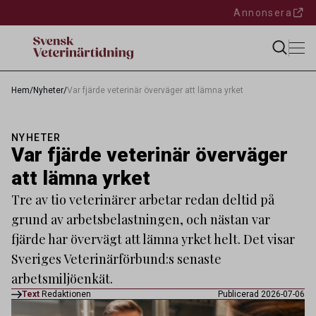
Annonsera
Hem
/
Nyheter
/
Var fjärde veterinär överväger att lämna yrket
NYHETER
Var fjärde veterinär överväger
att lämna yrket
Tre av tio veterinärer arbetar redan deltid på
grund av arbetsbelastningen, och nästan var
fjärde har övervägt att lämna yrket helt. Det visar
Sveriges Veterinärförbund:s senaste
arbetsmiljöenkät.
Text
Redaktionen
Publicerad 2026-07-06