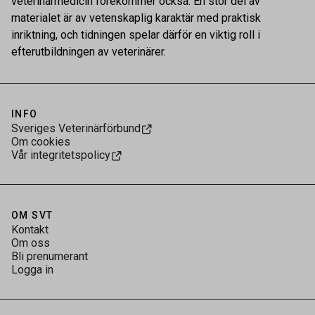
veterinärmedicin förekommer också. En stor del av
materialet är av vetenskaplig karaktär med praktisk
inriktning, och tidningen spelar därför en viktig roll i
efterutbildningen av veterinärer.
INFO
Sveriges Veterinärförbund
Om cookies
Vår integritetspolicy
OM SVT
Kontakt
Om oss
Bli prenumerant
Logga in