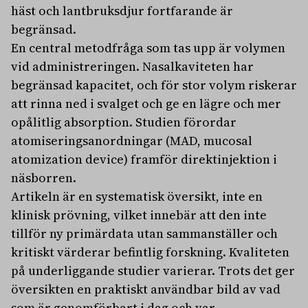
häst och lantbruksdjur fortfarande är
begränsad.
En central metodfråga som tas upp är volymen
vid administreringen. Nasalkaviteten har
begränsad kapacitet, och för stor volym riskerar
att rinna ned i svalget och ge en lägre och mer
opålitlig absorption. Studien förordar
atomiseringsanordningar (MAD, mucosal
atomization device) framför direktinjektion i
näsborren.
Artikeln är en systematisk översikt, inte en
klinisk prövning, vilket innebär att den inte
tillför ny primärdata utan sammanställer och
kritiskt värderar befintlig forskning. Kvaliteten
på underliggande studier varierar. Trots det ger
översikten en praktiskt användbar bild av vad
som är genomförbart i dag och var