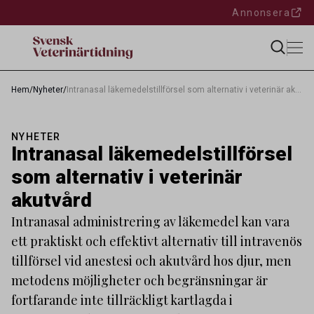
Annonsera
Hem
/
Nyheter
/
Intranasal läkemedelstillförsel som alternativ i veterinär akutvård
NYHETER
Intranasal läkemedelstillförsel
som alternativ i veterinär
akutvård
Intranasal administrering av läkemedel kan vara
ett praktiskt och effektivt alternativ till intravenös
tillförsel vid anestesi och akutvård hos djur, men
metodens möjligheter och begränsningar är
fortfarande inte tillräckligt kartlagda i