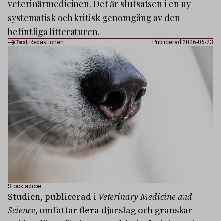
veterinärmedicinen. Det är slutsatsen i en ny
systematisk och kritisk genomgång av den
befintliga litteraturen.
Text
Redaktionen
Publicerad 2026-06-23
Stock.adobe
Studien, publicerad i
Veterinary Medicine and
Science
, omfattar flera djurslag och granskar