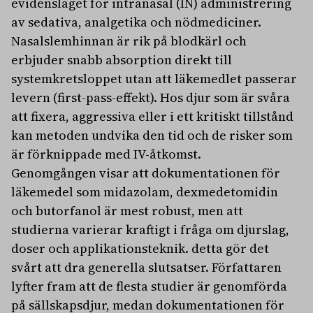
evidensläget för intranasal (IN) administrering
av sedativa, analgetika och nödmediciner.
Nasalslemhinnan är rik på blodkärl och
erbjuder snabb absorption direkt till
systemkretsloppet utan att läkemedlet passerar
levern (first-pass-effekt). Hos djur som är svåra
att fixera, aggressiva eller i ett kritiskt tillstånd
kan metoden undvika den tid och de risker som
är förknippade med IV-åtkomst.
Genomgången visar att dokumentationen för
läkemedel som midazolam, dexmedetomidin
och butorfanol är mest robust, men att
studierna varierar kraftigt i fråga om djurslag,
doser och applikationsteknik. detta gör det
svårt att dra generella slutsatser. Författaren
lyfter fram att de flesta studier är genomförda
på sällskapsdjur, medan dokumentationen för