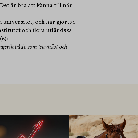
Det är bra att känna till när
 universitet, och har gjorts i
titutet och flera utländska
(6):
gsrik både som travhäst och