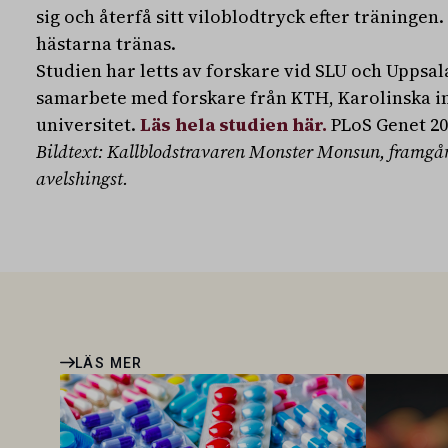
sig och återfå sitt viloblodtryck efter träningen. 
hästarna tränas.
Studien har letts av forskare vid SLU och Uppsala
samarbete med forskare från KTH, Karolinska ins
universitet.
Läs hela studien här.
PLoS Genet 20
Bildtext: Kallblodstravaren Monster Monsun, framgån
avelshingst.
LÄS MER