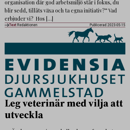
organisation där god arbetsmiljö står i fokus, du
blir sedd, tillåts växa och ta egna initiativ?” Vad
erbjuder vi? Hos […]
Text
Redaktionen
Publicerad 2023-05-15
Leg veterinär med vilja att
utveckla