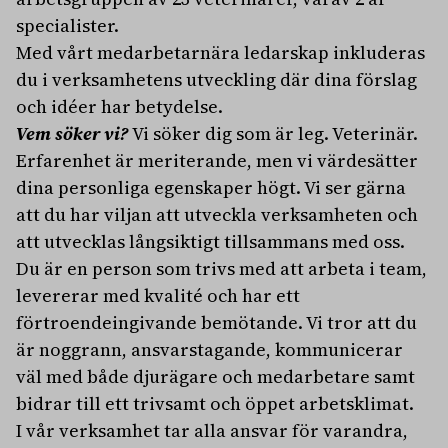
specialister.
Med vårt medarbetarnära ledarskap inkluderas
du i verksamhetens utveckling där dina förslag
och idéer har betydelse.
Vem söker vi?
Vi söker dig som är leg. Veterinär.
Erfarenhet är meriterande, men vi värdesätter
dina personliga egenskaper högt. Vi ser gärna
att du har viljan att utveckla verksamheten och
att utvecklas långsiktigt tillsammans med oss.
Du är en person som trivs med att arbeta i team,
levererar med kvalité och har ett
förtroendeingivande bemötande. Vi tror att du
är noggrann, ansvarstagande, kommunicerar
väl med både djurägare och medarbetare samt
bidrar till ett trivsamt och öppet arbetsklimat.
I vår verksamhet tar alla ansvar för varandra,