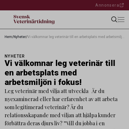
Annonsera
Hem
/
Nyheter
/
Vi välkomnar leg veterinär till en arbetsplats med arbetsmiljön i fokus!
NYHETER
Vi välkomnar leg veterinär till
en arbetsplats med
arbetsmiljön i fokus!
Leg veterinär med vilja att utveckla Är du
nyexaminerad eller har erfarenhet av att arbeta
som legitimerad veterinär? Är du
relationsskapande med viljan att hjälpa kunder
förbättra deras djurs liv? ”Vill du jobba i en