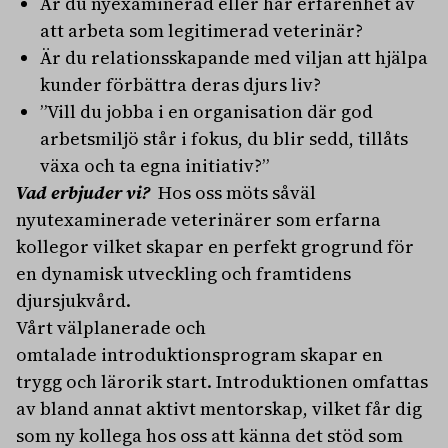
Är du nyexaminerad eller har erfarenhet av
att arbeta som legitimerad veterinär?
Är du relationsskapande med viljan att hjälpa
kunder förbättra deras djurs liv?
”Vill du jobba i en organisation där god
arbetsmiljö står i fokus, du blir sedd, tillåts
växa och ta egna initiativ?”
Vad erbjuder vi?
Hos oss möts såväl
nyutexaminerade veterinärer som erfarna
kollegor vilket skapar en perfekt grogrund för
en dynamisk utveckling och framtidens
djursjukvård.
Vårt välplanerade och
omtalade introduktionsprogram skapar en
trygg och lärorik start. Introduktionen omfattas
av bland annat aktivt mentorskap, vilket får dig
som ny kollega hos oss att känna det stöd som