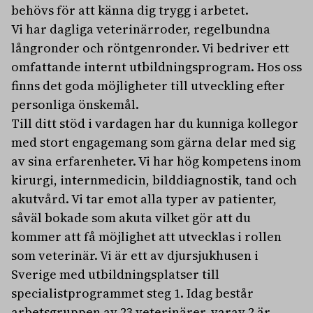
behövs för att känna dig trygg i arbetet.
Vi har dagliga veterinärroder, regelbundna
långronder och röntgenronder. Vi bedriver ett
omfattande internt utbildningsprogram. Hos oss
finns det goda möjligheter till utveckling efter
personliga önskemål.
Till ditt stöd i vardagen har du kunniga kollegor
med stort engagemang som gärna delar med sig
av sina erfarenheter. Vi har hög kompetens inom
kirurgi, internmedicin, bilddiagnostik, tand och
akutvård. Vi tar emot alla typer av patienter,
såväl bokade som akuta vilket gör att du
kommer att få möjlighet att utvecklas i rollen
som veterinär. Vi är ett av djursjukhusen i
Sverige med utbildningsplatser till
specialistprogrammet steg 1. Idag består
arbetsgruppen av 23 veterinärer, varav 2 är