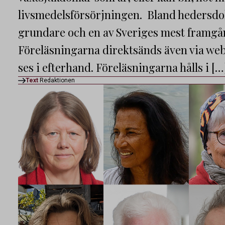
livsmedelsförsörjningen. Bland hedersdok
grundare och en av Sveriges mest framgån
Föreläsningarna direktsänds även via we
ses i efterhand. Föreläsningarna hålls i […
Text
Redaktionen