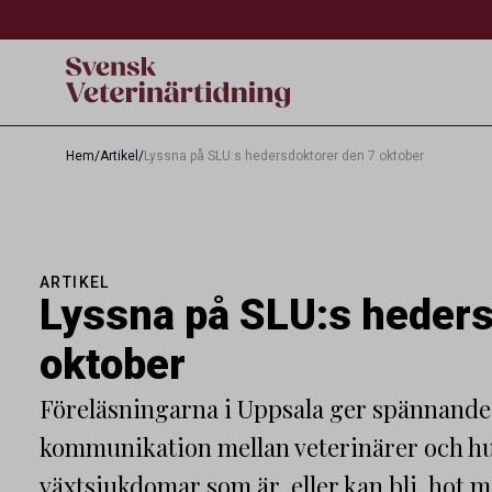
Hem
/
Artikel
/
Lyssna på SLU:s hedersdoktorer den 7 oktober
ARTIKEL
Lyssna på SLU:s heders
oktober
Föreläsningarna i Uppsala ger spännande i
kommunikation mellan veterinärer och hu
växtsjukdomar som är, eller kan bli, hot 