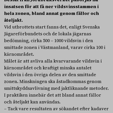
insatsen för att få ner vildsvinsstammen i
hela zonen, bland annat genom fällor och
åteljakt.
Vid utbrottets start fanns det, enligt Svenska
Jägareförbundets och de lokala jägarnas
bedömning, cirka 500 – 1000 vildsvin i den
smittade zonen i Västmanland, varav cirka 100 i
kärnområdet.
Målet är att avliva alla kvarvarande vildsvin i
kärnområdet och kraftigt minska antalet
vildsvin i den övriga delen av den smittade
zonen. Minskningen ska åstadkommas genom
smittskyddsavlivning med jaktliknande metoder.
I praktiken innebär det att bland annat fällor
och åteljakt kan användas.
– Tack vare resultaten av sökandet efter kadaver