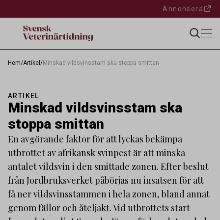
Annonsera
Hem
/
Artikel
/
Minskad vildsvinsstam ska stoppa smittan
ARTIKEL
Minskad vildsvinsstam ska
stoppa smittan
En avgörande faktor för att lyckas bekämpa
utbrottet av afrikansk svinpest är att minska
antalet vildsvin i den smittade zonen. Efter beslut
från Jordbruksverket påbörjas nu insatsen för att
få ner vildsvinsstammen i hela zonen, bland annat
genom fällor och åteljakt. Vid utbrottets start