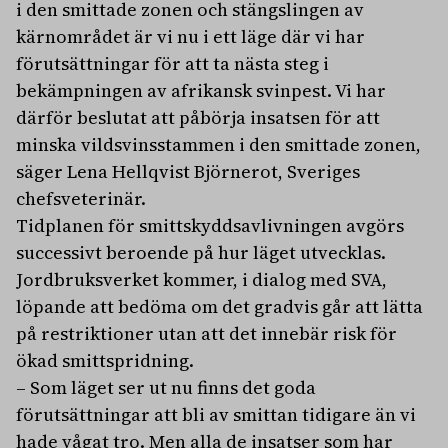
i den smittade zonen och stängslingen av
kärnområdet är vi nu i ett läge där vi har
förutsättningar för att ta nästa steg i
bekämpningen av afrikansk svinpest. Vi har
därför beslutat att påbörja insatsen för att
minska vildsvinsstammen i den smittade zonen,
säger Lena Hellqvist Björnerot, Sveriges
chefsveterinär.
Tidplanen för smittskyddsavlivningen avgörs
successivt beroende på hur läget utvecklas.
Jordbruksverket kommer, i dialog med SVA,
löpande att bedöma om det gradvis går att lätta
på restriktioner utan att det innebär risk för
ökad smittspridning.
– Som läget ser ut nu finns det goda
förutsättningar att bli av smittan tidigare än vi
hade vågat tro. Men alla de insatser som har