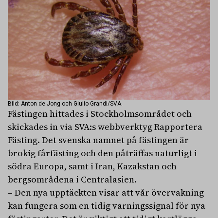
Bild: Anton de Jong och Giulio Grandi/SVA.
Fästingen hittades i Stockholmsområdet och
skickades in via SVA:s webbverktyg Rapportera
Fästing. Det svenska namnet på fästingen är
brokig fårfästing och den påträffas naturligt i
södra Europa, samt i Iran, Kazakstan och
bergsområdena i Centralasien.
– Den nya upptäckten visar att vår övervakning
kan fungera som en tidig varningssignal för nya