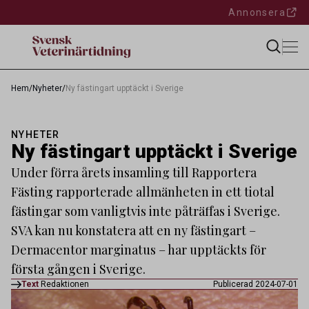
Annonsera
Hem
/
Nyheter
/
Ny fästingart upptäckt i Sverige
NYHETER
Ny fästingart upptäckt i Sverige
Under förra årets insamling till Rapportera
Fästing rapporterade allmänheten in ett tiotal
fästingar som vanligtvis inte påträffas i Sverige.
SVA kan nu konstatera att en ny fästingart –
Dermacentor marginatus – har upptäckts för
första gången i Sverige.
Text
Redaktionen
Publicerad 2024-07-01