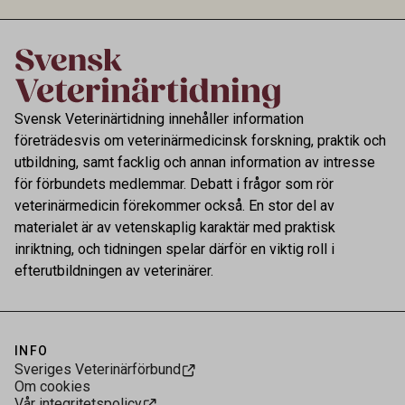
kontrollen av kemiska föroreningar i livsmedel.
Svensk Veterinärtidning innehåller information
företrädesvis om veterinärmedicinsk forskning, praktik och
utbildning, samt facklig och annan information av intresse
för förbundets medlemmar. Debatt i frågor som rör
veterinärmedicin förekommer också. En stor del av
materialet är av vetenskaplig karaktär med praktisk
inriktning, och tidningen spelar därför en viktig roll i
efterutbildningen av veterinärer.
INFO
Sveriges Veterinärförbund
Om cookies
Vår integritetspolicy