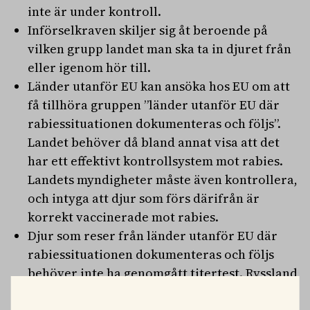
inte är under kontroll.
Införselkraven skiljer sig åt beroende på
vilken grupp landet man ska ta in djuret från
eller igenom hör till.
Länder utanför EU kan ansöka hos EU om att
få tillhöra gruppen ”länder utanför EU där
rabiessituationen dokumenteras och följs”.
Landet behöver då bland annat visa att det
har ett effektivt kontrollsystem mot rabies.
Landets myndigheter måste även kontrollera,
och intyga att djur som förs därifrån är
korrekt vaccinerade mot rabies.
Djur som reser från länder utanför EU där
rabiessituationen dokumenteras och följs
behöver inte ha genomgått titertest. Ryssland
och Belarus har hört till denna grupp sedan