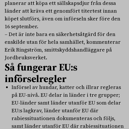
planerar att köpa ett sällskapsdjur från dessa
länder att kräva ett genomfört titertest innan
köpet slutförs, även om införseln sker före den
16 september.
– Det är inte bara en säkerhetsåtgärd för den
enskilde utan för hela samhället, kommenterar
Erik Ringström, smittskyddshandläggare på
Jordbruksverket.
Så fungerar EU:s
införselregler
Införsel av hundar, katter och illrar regleras
på EU-nivå. EU delar in länder i tre grupper;
EU-länder samt länder utanför EU som delar
EU:s lagkrav, länder utanför EU där
rabiessituationen dokumenteras och följs,
samt länder utanför EU där rabiessituationen