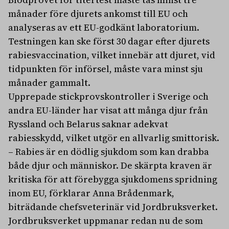
månader före djurets ankomst till EU och
analyseras av ett EU-godkänt laboratorium.
Testningen kan ske först 30 dagar efter djurets
rabiesvaccination, vilket innebär att djuret, vid
tidpunkten för införsel, måste vara minst sju
månader gammalt.
Upprepade stickprovskontroller i Sverige och
andra EU-länder har visat att många djur från
Ryssland och Belarus saknar adekvat
rabiesskydd, vilket utgör en allvarlig smittorisk.
– Rabies är en dödlig sjukdom som kan drabba
både djur och människor. De skärpta kraven är
kritiska för att förebygga sjukdomens spridning
inom EU, förklarar Anna Brådenmark,
biträdande chefsveterinär vid Jordbruksverket.
Jordbruksverket uppmanar redan nu de som