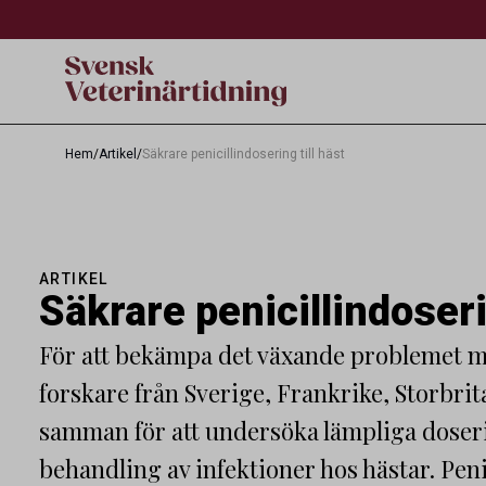
Hem
/
Artikel
/
Säkrare penicillindosering till häst
ARTIKEL
Säkrare penicillindoseri
För att bekämpa det växande problemet m
forskare från Sverige, Frankrike, Storbri
samman för att undersöka lämpliga doserin
behandling av infektioner hos hästar. Pen