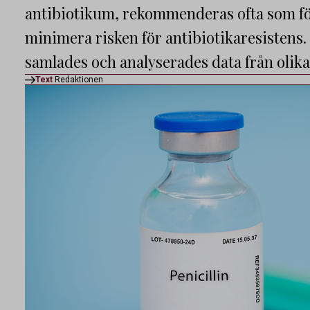
antibiotikum, rekommenderas ofta som för
minimera risken för antibiotikaresistens.
samlades och analyserades data från olika
Text
Redaktionen