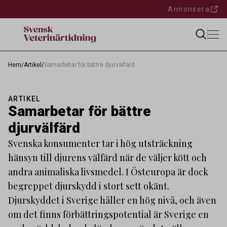
Annonsera
Hem
/
Artikel
/
Samarbetar för bättre djurvälfärd
ARTIKEL
Samarbetar för bättre
djurvälfärd
Svenska konsumenter tar i hög utsträckning
hänsyn till djurens välfärd när de väljer kött och
andra animaliska livsmedel. I Östeuropa är dock
begreppet djurskydd i stort sett okänt.
Djurskyddet i Sverige håller en hög nivå, och även
om det finns förbättringspotential är Sverige en