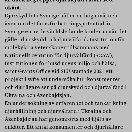
okänt.
Djurskyddet i Sverige håller en hög nivå, och
även om det finns förbättringspotential är
Sverige en av de världsledande länderna när det
gäller djurskydd och djurvälfärd. Institution för
molekylära vetenskaper tillsammans med
Nationellt centrum för djurvälfärd (SCAW),
Institutionen för husdjurens miljö och hälsa,
samt Grants Office vid SLU startade 2021 ett
projekt i syfte att undersöka hur konsumenter
och djurägare ser på djurskydd och djurvälfärd i
Ukraina och Azerbajdzjan.
En undersökning av erfarenhet och tankar kring
djurhållning och djurvälfärd i Ukraina och
Azerbajdzjan har genomförts med hjälp av
enkäter. Ett antal konsumenter och djurhållare