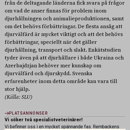
från de deltagande länderna fick svara på frågor
om vad de anser finnas för problem inom
djurhållningen och animalieproduktionen, samt
om det behövs förbättringar. De flesta ansåg att
djurvälfärd är mycket viktigt och att det behövs
förbättringar, speciellt när det gäller
djurhållning, transport och slakt. Enkätstudien
tyder även på att djurhållare i både Ukraina och
Azerbajdzjan behöver mer kunskap om
djurvälfärd och djurskydd. Svenska
erfarenheter inom detta område kan vara till
stor hjälp.
(Källa: SLU)
PLATSANNONSER
Vi söker två specialistveterinärer!
Vi befinner oss i en mycket spännande fas. Rembackens