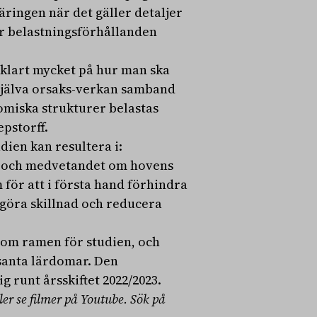
ingen när det gäller detaljer
r belastningsförhållanden
vklart mycket på hur man ska
själva orsaks-verkan samband
tomiska strukturer belastas
epstorff.
dien kan resultera i:
on och medvetandet om hovens
 för att i första hand förhindra
göra skillnad och reducera
nom ramen för studien, och
santa lärdomar. Den
 runt årsskiftet 2022/2023.
ler se filmer på Youtube. Sök på