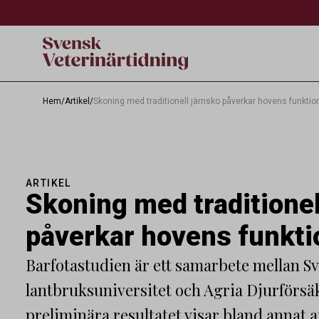
Hem
/
Artikel
/
Skoning med traditionell järnsko påverkar hovens funktio
ARTIKEL
Skoning med traditionel
påverkar hovens funkti
Barfotastudien är ett samarbete mellan S
lantbruksuniversitet och Agria Djurförsäk
preliminära resultatet visar bland annat a