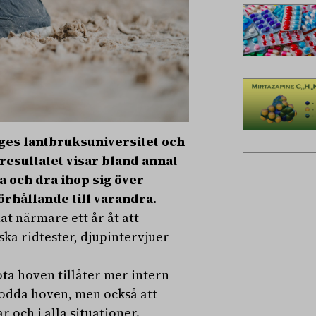
ges lantbruksuniversitet och
resultatet visar bland annat
a och dra ihop sig över
örhållande till varandra.
t närmare ett år åt att
a ridtester, djupintervjuer
fota hoven tillåter mer intern
kodda hoven, men också att
r och i alla situationer.