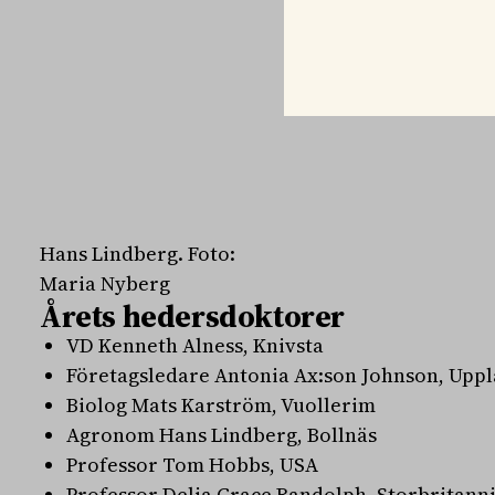
Hans Lindberg. Foto:
Maria Nyberg
Årets hedersdoktorer
VD Kenneth Alness, Knivsta
Företagsledare Antonia Ax:son Johnson, Upp
Biolog Mats Karström, Vuollerim
Agronom Hans Lindberg, Bollnäs
Professor Tom Hobbs, USA
Professor Delia Grace Randolph, Storbritann