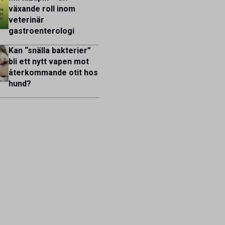
växande roll inom
veterinär
gastroenterologi
Kan “snälla bakterier”
bli ett nytt vapen mot
återkommande otit hos
hund?