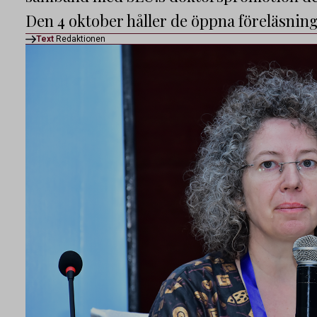
Den 4 oktober håller de öppna föreläsning
Text
Redaktionen