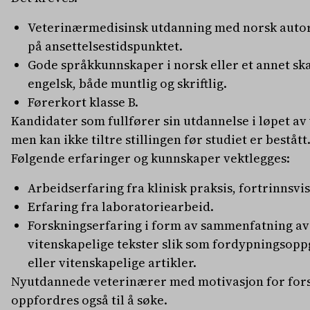
Veterinærmedisinsk utdanning med norsk autori
på ansettelsestidspunktet.
Gode språkkunnskaper i norsk eller et annet sk
engelsk, både muntlig og skriftlig.
Førerkort klasse B.
Kandidater som fullfører sin utdannelse i løpet av
men kan ikke tiltre stillingen før studiet er bestått
Følgende erfaringer og kunnskaper vektlegges:
Arbeidserfaring fra klinisk praksis, fortrinnsvi
Erfaring fra laboratoriearbeid.
Forskningserfaring i form av sammenfatning av 
vitenskapelige tekster slik som fordypningsop
eller vitenskapelige artikler.
Nyutdannede veterinærer med motivasjon for fors
oppfordres også til å søke.