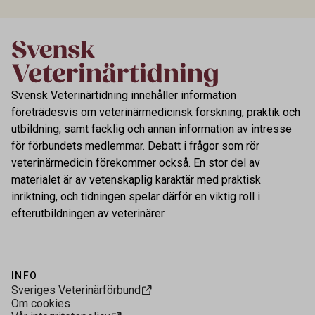
kontrollen av kemiska föroreningar i livsmedel.
Svensk Veterinärtidning innehåller information
företrädesvis om veterinärmedicinsk forskning, praktik och
utbildning, samt facklig och annan information av intresse
för förbundets medlemmar. Debatt i frågor som rör
veterinärmedicin förekommer också. En stor del av
materialet är av vetenskaplig karaktär med praktisk
inriktning, och tidningen spelar därför en viktig roll i
efterutbildningen av veterinärer.
INFO
Sveriges Veterinärförbund
Om cookies