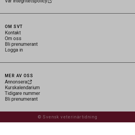
Vår integritetspolicy
OM SVT
Kontakt
Om oss
Bli prenumerant
Logga in
MER AV OSS
Annonsera
Kurskalendarium
Tidigare nummer
Bli prenumerant
© Svensk veterinärtidning