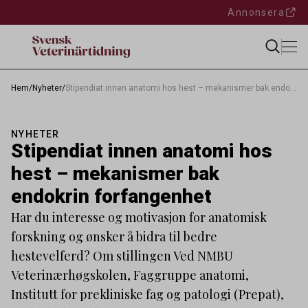
Annonsera
Hem
/
Nyheter
/
Stipendiat innen anatomi hos hest – mekanismer bak endokrin forfangenhet
NYHETER
Stipendiat innen anatomi hos
hest – mekanismer bak
endokrin forfangenhet
Har du interesse og motivasjon for anatomisk
forskning og ønsker å bidra til bedre
hestevelferd? Om stillingen Ved NMBU
Veterinærhøgskolen, Faggruppe anatomi,
Institutt for prekliniske fag og patologi (Prepat),