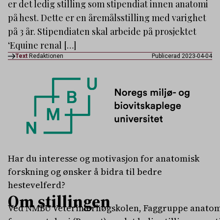
er det ledig stilling som stipendiat innen anatomi
på hest. Dette er en åremålsstilling med varighet
på 3 år. Stipendiaten skal arbeide på prosjektet
‘Equine renal […]
Text
Redaktionen
Publicerad 2023-04-04
Har du interesse og motivasjon for anatomisk
forskning og ønsker å bidra til bedre
hestevelferd?
Om stillingen
Ved NMBU Veterinærhøgskolen, Faggruppe anatomi, 