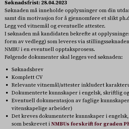
Søknadsfrist: 28.04.2023
Søknaden må inneholde opplysninger om din utdann
samt din motivasjon for å gjennomføre et slikt ph.d
Legg ved vitnemål og eventuelle attester.
I søknaden må kandidaten bekrefte at opplysninge
form av vedlegg) som leveres via stillingssøknaden
NMBU i en eventuell opptaksprosess.
Følgende dokumenter skal legges ved søknaden:
Søknadsbrev
Komplett CV
Relevante vitnemål/attester inkludert karakteru
Dokumenterte kunnskaper i engelsk, skriftlig o
Eventuell dokumentasjon av faglige kunnskaper 
vitenskapelige arbeider)
Det kreves dokumenterte kunnskaper i engelsk, s
som beskrevet i
NMBUs forskrift for graden PhD