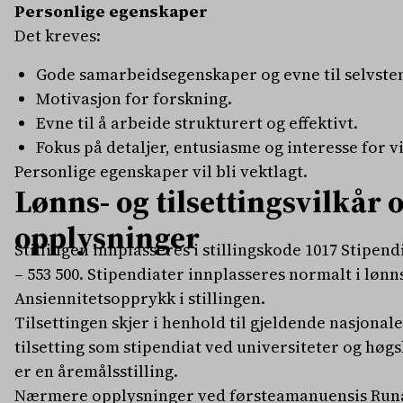
Personlige egenskaper
Det kreves:
Gode samarbeidsegenskaper og evne til selvste
Motivasjon for forskning.
Evne til å arbeide strukturert og effektivt.
Fokus på detaljer, entusiasme og interesse for v
Personlige egenskaper vil bli vektlagt.
Lønns- og tilsettingsvilkår
opplysninger
Stillingen innplasseres i stillingskode 1017 Stipendia
– 553 500. Stipendiater innplasseres normalt i lønns
Ansiennitetsopprykk i stillingen.
Tilsettingen skjer i henhold til gjeldende nasjonale
tilsetting som stipendiat ved universiteter og høgs
er en åremålsstilling.
Nærmere opplysninger ved førsteamanuensis Runa Rø