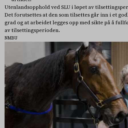
Utenlandsopphold ved SLU i løpet av tilsettingsper
Det forutsettes at den som tilsettes går inn i et go
grad og at arbeidet legges opp med sikte på å fullf
av tilsettingsperioden.
NMBU