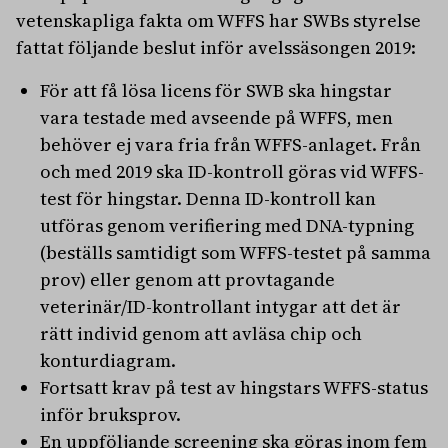
vetenskapliga fakta om WFFS har SWBs styrelse
fattat följande beslut inför avelssäsongen 2019:
För att få lösa licens för SWB ska hingstar
vara testade med avseende på WFFS, men
behöver ej vara fria från WFFS-anlaget. Från
och med 2019 ska ID-kontroll göras vid WFFS-
test för hingstar. Denna ID-kontroll kan
utföras genom verifiering med DNA-typning
(beställs samtidigt som WFFS-testet på samma
prov) eller genom att provtagande
veterinär/ID-kontrollant intygar att det är
rätt individ genom att avläsa chip och
konturdiagram.
Fortsatt krav på test av hingstars WFFS-status
inför bruksprov.
En uppföljande screening ska göras inom fem