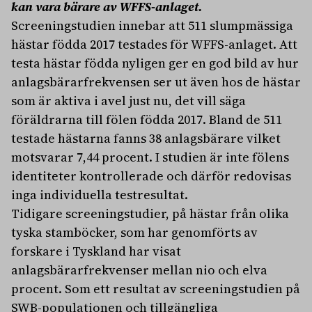
kan vara bärare av WFFS-anlaget.
Screeningstudien innebar att 511 slumpmässiga
hästar födda 2017 testades för WFFS-anlaget. Att
testa hästar födda nyligen ger en god bild av hur
anlagsbärarfrekvensen ser ut även hos de hästar
som är aktiva i avel just nu, det vill säga
föräldrarna till fölen födda 2017. Bland de 511
testade hästarna fanns 38 anlagsbärare vilket
motsvarar 7,44 procent. I studien är inte fölens
identiteter kontrollerade och därför redovisas
inga individuella testresultat.
Tidigare screeningstudier, på hästar från olika
tyska stamböcker, som har genomförts av
forskare i Tyskland har visat
anlagsbärarfrekvenser mellan nio och elva
procent. Som ett resultat av screeningstudien på
SWB-populationen och tillgängliga