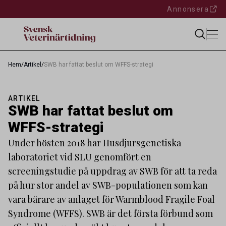
Annonsera
Hem
/
Artikel
/
SWB har fattat beslut om WFFS-strategi
ARTIKEL
SWB har fattat beslut om
WFFS-strategi
Under hösten 2018 har Husdjursgenetiska
laboratoriet vid SLU genomfört en
screeningstudie på uppdrag av SWB för att ta reda
på hur stor andel av SWB-populationen som kan
vara bärare av anlaget för Warmblood Fragile Foal
Syndrome (WFFS). SWB är det första förbund som