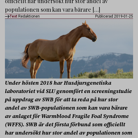
officiellt har undersökt hur stor andel av
populationen som kan vara bärare […]
Text
Redaktionen
Publicerad 2019-01-25
Under hösten 2018 har Husdjursgenetiska
laboratoriet vid SLU genomfört en screeningstudie
på uppdrag av SWB för att ta reda på hur stor
andel av SWB-populationen som kan vara bärare
av anlaget för Warmblood Fragile Foal Syndrome
(WFFS). SWB är det första förbund som officiellt
har undersökt hur stor andel av populationen som