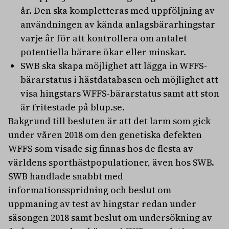
år. Den ska kompletteras med uppföljning av
användningen av kända anlagsbärarhingstar
varje år för att kontrollera om antalet
potentiella bärare ökar eller minskar.
SWB ska skapa möjlighet att lägga in WFFS-
bärarstatus i hästdatabasen och möjlighet att
visa hingstars WFFS-bärarstatus samt att ston
är fritestade på blup.se.
Bakgrund till besluten är att det larm som gick
under våren 2018 om den genetiska defekten
WFFS som visade sig finnas hos de flesta av
världens sporthästpopulationer, även hos SWB.
SWB handlade snabbt med
informationsspridning och beslut om
uppmaning av test av hingstar redan under
säsongen 2018 samt beslut om undersökning av