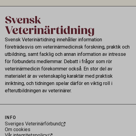
kontrollen av kemiska föroreningar i livsmedel.
Svensk Veterinärtidning innehåller information
företrädesvis om veterinärmedicinsk forskning, praktik och
utbildning, samt facklig och annan information av intresse
för förbundets medlemmar. Debatt i frågor som rör
veterinärmedicin förekommer också. En stor del av
materialet är av vetenskaplig karaktär med praktisk
inriktning, och tidningen spelar därför en viktig roll i
efterutbildningen av veterinärer.
INFO
Sveriges Veterinärförbund
Om cookies
Vår integritetspolicy