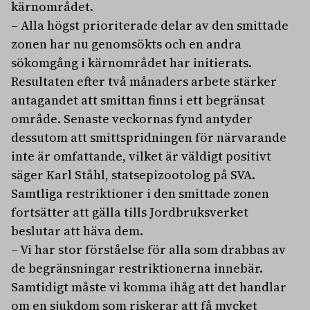
kärnområdet.
– Alla högst prioriterade delar av den smittade
zonen har nu genomsökts och en andra
sökomgång i kärnområdet har initierats.
Resultaten efter två månaders arbete stärker
antagandet att smittan finns i ett begränsat
område. Senaste veckornas fynd antyder
dessutom att smittspridningen för närvarande
inte är omfattande, vilket är väldigt positivt
säger Karl Ståhl, statsepizootolog på SVA.
Samtliga restriktioner i den smittade zonen
fortsätter att gälla tills Jordbruksverket
beslutar att häva dem.
– Vi har stor förståelse för alla som drabbas av
de begränsningar restriktionerna innebär.
Samtidigt måste vi komma ihåg att det handlar
om en sjukdom som riskerar att få mycket