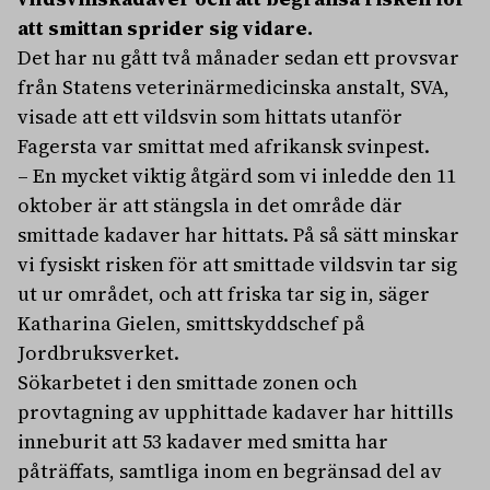
att smittan sprider sig vidare.
Det har nu gått två månader sedan ett provsvar
från Statens veterinärmedicinska anstalt, SVA,
visade att ett vildsvin som hittats utanför
Fagersta var smittat med afrikansk svinpest.
– En mycket viktig åtgärd som vi inledde den 11
oktober är att stängsla in det område där
smittade kadaver har hittats. På så sätt minskar
vi fysiskt risken för att smittade vildsvin tar sig
ut ur området, och att friska tar sig in, säger
Katharina Gielen, smittskyddschef på
Jordbruksverket.
Sökarbetet i den smittade zonen och
provtagning av upphittade kadaver har hittills
inneburit att 53 kadaver med smitta har
påträffats, samtliga inom en begränsad del av