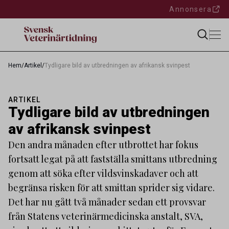
Annonsera
Hem
/
Artikel
/
Tydligare bild av utbredningen av afrikansk svinpest
ARTIKEL
Tydligare bild av utbredningen
av afrikansk svinpest
Den andra månaden efter utbrottet har fokus
fortsatt legat på att fastställa smittans utbredning
genom att söka efter vildsvinskadaver och att
begränsa risken för att smittan sprider sig vidare.
Det har nu gått två månader sedan ett provsvar
från Statens veterinärmedicinska anstalt, SVA,