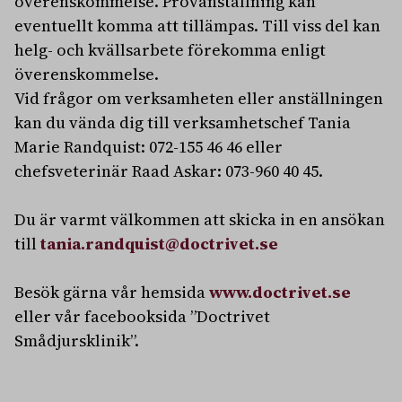
överenskommelse. Provanställning kan
eventuellt komma att tillämpas. Till viss del kan
helg- och kvällsarbete förekomma enligt
överenskommelse.
Vid frågor om verksamheten eller anställningen
kan du vända dig till verksamhetschef Tania
Marie Randquist: 072-155 46 46 eller
chefsveterinär Raad Askar: 073-960 40 45.
Du är varmt välkommen att skicka in en ansökan
till
tania.randquist@doctrivet.se
Besök gärna vår hemsida
www.doctrivet.se
eller vår facebooksida ”Doctrivet
Smådjursklinik”.