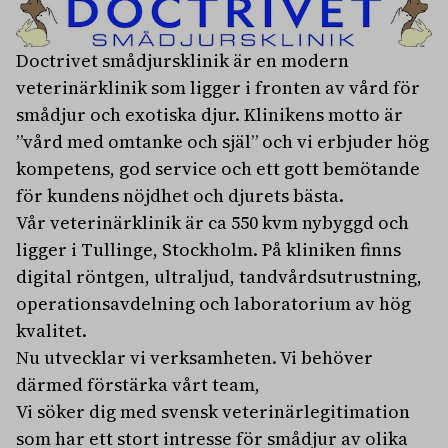
Doctrivet smådjursklinik är en modern
veterinärklinik som ligger i fronten av vård för
smådjur och exotiska djur. Klinikens motto är
”vård med omtanke och själ” och vi erbjuder hög
kompetens, god service och ett gott bemötande
för kundens nöjdhet och djurets bästa.
Vår veterinärklinik är ca 550 kvm nybyggd och
ligger i Tullinge, Stockholm. På kliniken finns
digital röntgen, ultraljud, tandvårdsutrustning,
operationsavdelning och laboratorium av hög
kvalitet.
Nu utvecklar vi verksamheten. Vi behöver
därmed förstärka vårt team,
Vi söker dig med svensk veterinärlegitimation
som har ett stort intresse för smådjur av olika