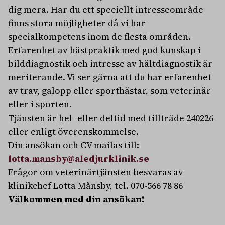
dig mera. Har du ett speciellt intresseområde
finns stora möjligheter då vi har
specialkompetens inom de flesta områden.
Erfarenhet av hästpraktik med god kunskap i
bilddiagnostik och intresse av hältdiagnostik är
meriterande. Vi ser gärna att du har erfarenhet
av trav, galopp eller sporthästar, som veterinär
eller i sporten.
Tjänsten är hel- eller deltid med tillträde 240226
eller enligt överenskommelse.
Din ansökan och CV mailas till:
lotta.mansby@aledjurklinik.se
Frågor om veterinärtjänsten besvaras av
klinikchef Lotta Månsby, tel. 070-566 78 86
Välkommen med din ansökan!