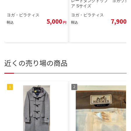
レートタンクトップ ヨガウェ
ア Sサイズ
ヨガ・ピラティス
ヨガ・ピラティス
5,000
7,900
税込
円
税込
円
近くの売り場の商品