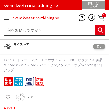
詳しくは
svenskveterinartidning.se
こちら
0
svenskveterinartidning.se
マイストア
変更
TOP
トレーニング・エクササイズ
ヨガ・ピラティス
美品
MIKANO♡MIKALANCEハートピンクタンクトップ&パンツセット
アップ
シェア
HOT !