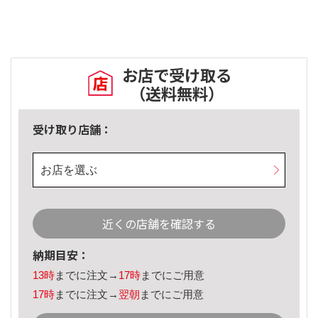
お店で受け取る
（送料無料）
受け取り店舗：
お店を選ぶ
近くの店舗を確認する
納期目安：
13時
までに注文→
17時
までにご用意
17時
までに注文→
翌朝
までにご用意