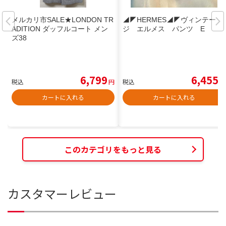
メルカリ市SALE★LONDON TR
◢◤HERMES◢◤ヴィンテー
ADITION ダッフルコート メン
ジ エルメス パンツ E
ズ38
6,799
6,455
税込
円
税込
円
カートに入れる
カートに入れる
このカテゴリをもっと見る
カスタマーレビュー