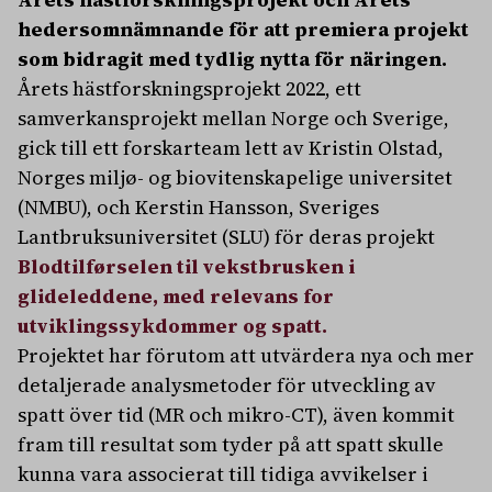
hedersomnämnande för att premiera projekt
som bidragit med tydlig nytta för näringen.
Årets hästforskningsprojekt 2022, ett
samverkansprojekt mellan Norge och Sverige,
gick till ett forskarteam lett av Kristin Olstad,
Norges miljø- og biovitenskapelige universitet
(NMBU), och Kerstin Hansson, Sveriges
Lantbruksuniversitet (SLU) för deras projekt
Blodtilførselen til vekstbrusken i
glideleddene, med relevans for
utviklingssykdommer og spatt.
Projektet har förutom att utvärdera nya och mer
detaljerade analysmetoder för utveckling av
spatt över tid (MR och mikro-CT), även kommit
fram till resultat som tyder på att spatt skulle
kunna vara associerat till tidiga avvikelser i