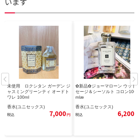
います
未使用 ロクシタン ガーデン ジ
✿新品✿ジョーマローン ウッド
ャスミングリーンティ オードト
セージ＆シーソルト コロン100
ワレ 100ml
mlæ
香水(ユニセックス)
香水(ユニセックス)
7,000
6,200
税込
円
税込
円