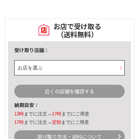
お店で受け取る
（送料無料）
受け取り店舗：
お店を選ぶ
近くの店舗を確認する
納期目安：
13時
までに注文→
17時
までにご用意
17時
までに注文→
翌朝
までにご用意
受け取り方法・送料について