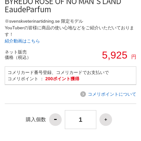
BYREDO ROSE OF NO MAN'S LAND
EaudeParfum
※svenskveterinartidning.se 限定モデル
YouTuberの皆様に商品の使い心地などをご紹介いただいておりま
す！
紹介動画はこちら
ネット販売
5,925
円
価格（税込）
コメリカード番号登録、コメリカードでお支払いで
コメリポイント ：
200ポイント獲得
コメリポイントについて
購入個数