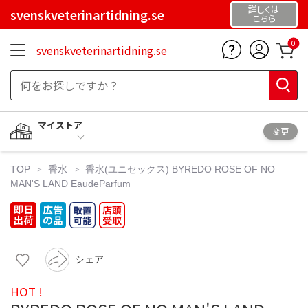
詳しくは
svenskveterinartidning.se
こちら
0
svenskveterinartidning.se
マイストア
変更
TOP
香水
香水(ユニセックス)
BYREDO ROSE OF NO
MAN'S LAND EaudeParfum
シェア
HOT !