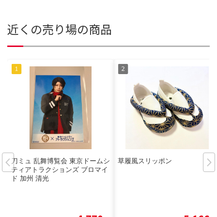
近くの売り場の商品
刀ミュ 乱舞博覧会 東京ドームシ
草履風スリッポン
ティアトラクションズ ブロマイ
ド 加州 清光