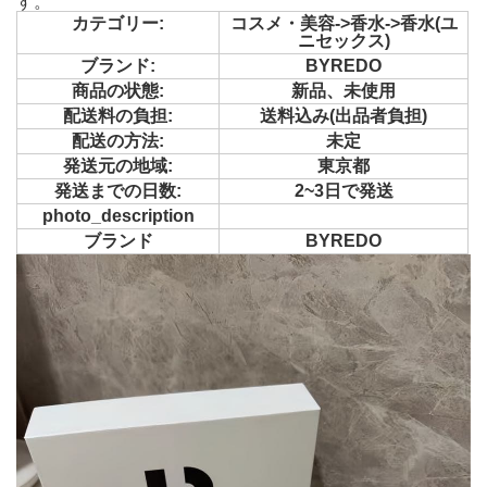
す。
カテゴリー:
コスメ・美容->香水->香水(ユ
ニセックス)
ブランド:
BYREDO
商品の状態:
新品、未使用
配送料の負担:
送料込み(出品者負担)
配送の方法:
未定
発送元の地域:
東京都
発送までの日数:
2~3日で発送
photo_description
ブランド
BYREDO