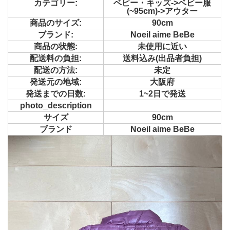
カテゴリー:
ベビー・キッズ->ベビー服
(~95cm)->アウター
商品のサイズ:
90cm
ブランド:
Noeil aime BeBe
商品の状態:
未使用に近い
配送料の負担:
送料込み(出品者負担)
配送の方法:
未定
発送元の地域:
大阪府
発送までの日数:
1~2日で発送
photo_description
サイズ
90cm
ブランド
Noeil aime BeBe