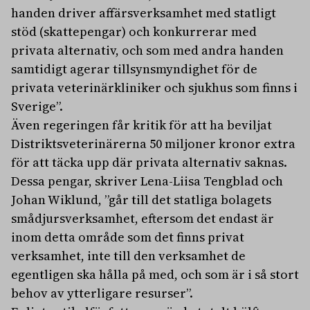
handen driver affärsverksamhet med statligt
stöd (skattepengar) och konkurrerar med
privata alternativ, och som med andra handen
samtidigt agerar tillsynsmyndighet för de
privata veterinärkliniker och sjukhus som finns i
Sverige”.
Även regeringen får kritik för att ha beviljat
Distriktsveterinärerna 50 miljoner kronor extra
för att täcka upp där privata alternativ saknas.
Dessa pengar, skriver Lena-Liisa Tengblad och
Johan Wiklund, ”går till det statliga bolagets
smådjursverksamhet, eftersom det endast är
inom detta område som det finns privat
verksamhet, inte till den verksamhet de
egentligen ska hålla på med, och som är i så stort
behov av ytterligare resurser”.