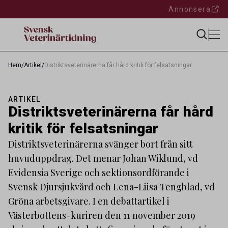
Annonsera
Hem
/
Artikel
/
Distriktsveterinärerna får hård kritik för felsatsningar
ARTIKEL
Distriktsveterinärerna får hård
kritik för felsatsningar
Distriktsveterinärerna svänger bort från sitt
huvuduppdrag. Det menar Johan Wiklund, vd
Evidensia Sverige och sektionsordförande i
Svensk Djursjukvård och Lena-Liisa Tengblad, vd
Gröna arbetsgivare. I en debattartikel i
Västerbottens-kuriren den 11 november 2019