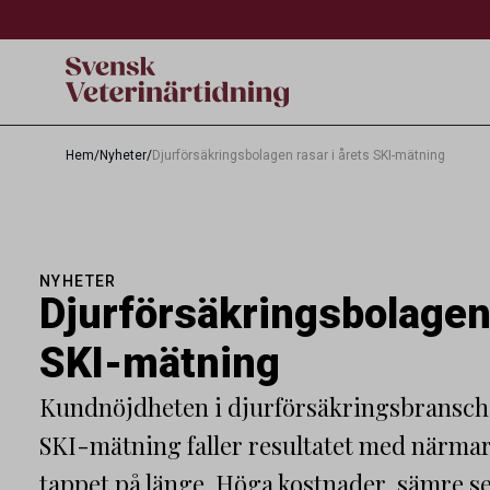
Hem
/
Nyheter
/
Djurförsäkringsbolagen rasar i årets SKI-mätning
NYHETER
Djurförsäkringsbolagen 
SKI-mätning
Kundnöjdheten i djurförsäkringsbranschen
SKI-mätning faller resultatet med närmare
tappet på länge. Höga kostnader, sämre s