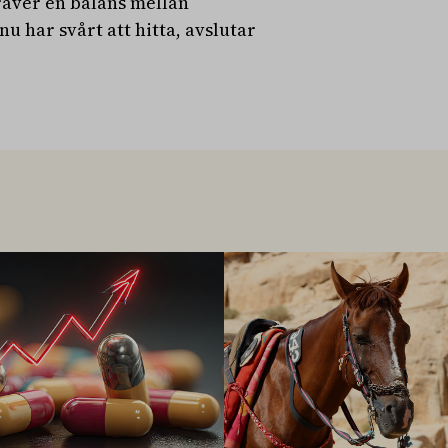
äver en balans mellan
u har svårt att hitta, avslutar