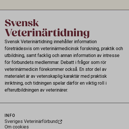
kontrollen av kemiska föroreningar i livsmedel.
Svensk Veterinärtidning innehåller information
företrädesvis om veterinärmedicinsk forskning, praktik och
utbildning, samt facklig och annan information av intresse
för förbundets medlemmar. Debatt i frågor som rör
veterinärmedicin förekommer också. En stor del av
materialet är av vetenskaplig karaktär med praktisk
inriktning, och tidningen spelar därför en viktig roll i
efterutbildningen av veterinärer.
INFO
Sveriges Veterinärförbund
Om cookies