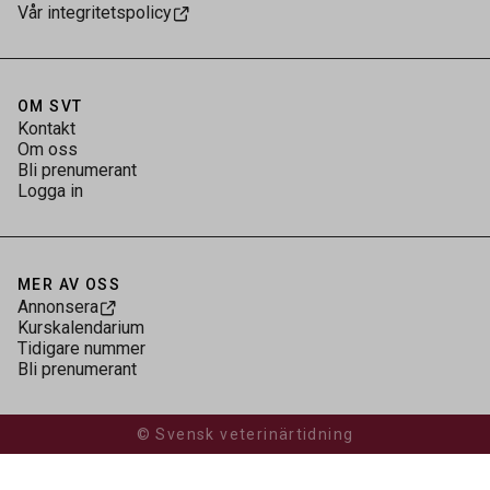
Vår integritetspolicy
OM SVT
Kontakt
Om oss
Bli prenumerant
Logga in
MER AV OSS
Annonsera
Kurskalendarium
Tidigare nummer
Bli prenumerant
© Svensk veterinärtidning