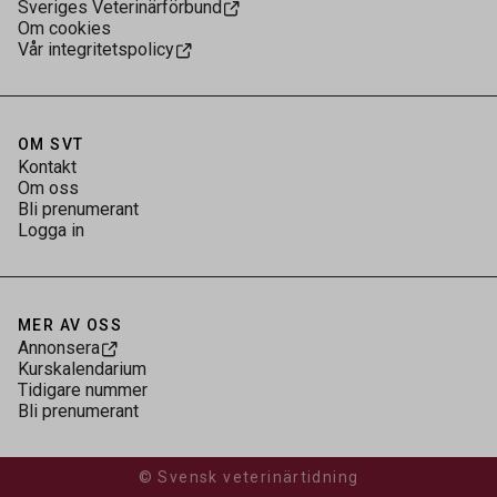
Sveriges Veterinärförbund
Om cookies
Vår integritetspolicy
OM SVT
Kontakt
Om oss
Bli prenumerant
Logga in
MER AV OSS
Annonsera
Kurskalendarium
Tidigare nummer
Bli prenumerant
© Svensk veterinärtidning