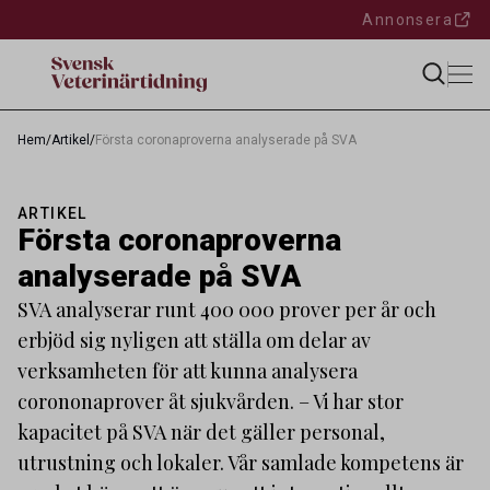
Annonsera
Hem
/
Artikel
/
Första coronaproverna analyserade på SVA
ARTIKEL
Första coronaproverna
analyserade på SVA
SVA analyserar runt 400 000 prover per år och
erbjöd sig nyligen att ställa om delar av
verksamheten för att kunna analysera
corononaprover åt sjukvården. – Vi har stor
kapacitet på SVA när det gäller personal,
utrustning och lokaler. Vår samlade kompetens är