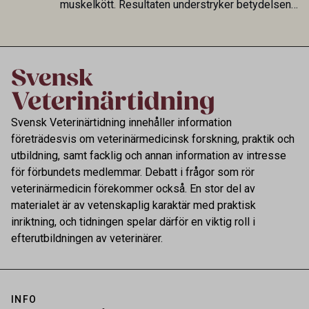
muskelkött. Resultaten understryker betydelsen
av riktad provtagning och laboratorieanalys i
kontrollen av kemiska föroreningar i livsmedel.
Svensk Veterinärtidning innehåller information
företrädesvis om veterinärmedicinsk forskning, praktik och
utbildning, samt facklig och annan information av intresse
för förbundets medlemmar. Debatt i frågor som rör
veterinärmedicin förekommer också. En stor del av
materialet är av vetenskaplig karaktär med praktisk
inriktning, och tidningen spelar därför en viktig roll i
efterutbildningen av veterinärer.
INFO