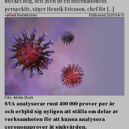
mycket hög, sett även ur ett internationellt
perspektiv, säger Henrik Ericsson, chef för […]
Text
Redaktionen
Publicerad 2020-04-15
Foto: Adobe Stock
SVA analyserar runt 400 000 prover per år
och erbjöd sig nyligen att ställa om delar av
verksamheten för att kunna analysera
corononaprover åt sjukvården.