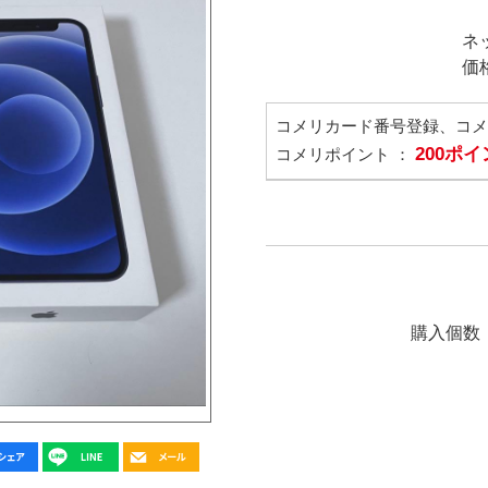
ネ
価
コメリカード番号登録、コ
200ポ
コメリポイント ：
購入個数