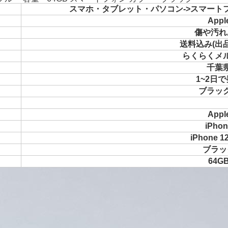
スマホ・タブレット・パソコン->スマート
Appl
傷や汚れ
送料込み(出
らくらくメ
千葉
1~2日
ブラッ
Appl
iPhon
iPhone 12
ブラッ
64G