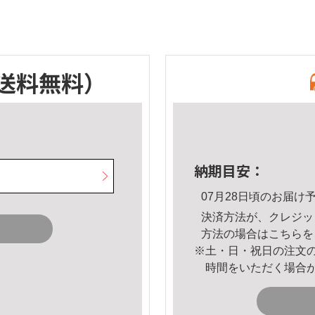
送料無料）
納期目安：
07月28日頃のお届け
決済方法が、クレジッ
方法の場合は
こちら
を
※土・日・祝日の注文
時間をいただく場合