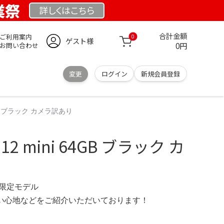
創業祭
詳しくは
こちら
合計金額
ご利用案内
0
ゲスト様
0円
お問い合わせ
変更
ログイン
新規会員登録
 64GB ブラック カメラ訳あり
e 12 mini 64GB ブラック カ
.se 限定モデル
の使い心地などをご紹介いただいております！