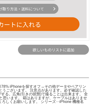
け取り方法・送料について
カートに入れる
欲しいものリストに追加
 バッテリー容量78% iPhoneを探すオフ→その他データやペアリン
とうございます。 注意点があります。必ず確認した
する。広角(引きの状態)で撮ることは出来ます。 全
と思います。 箱はありますが、ケーブルはありませ
お願いします。 シリーズ···iPhone 機種名