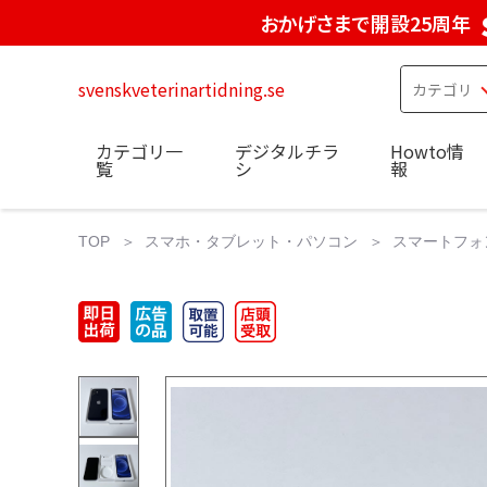
おかげさまで開設25周年
svenskveterinartidning.se
カテゴリ一
デジタルチラ
Howto情
覧
シ
報
TOP
スマホ・タブレット・パソコン
スマートフォ