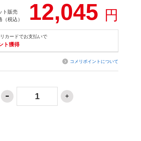
12,045
円
ット販売
格（税込）
メリカードでお支払いで
イント獲得
コメリポイントについて