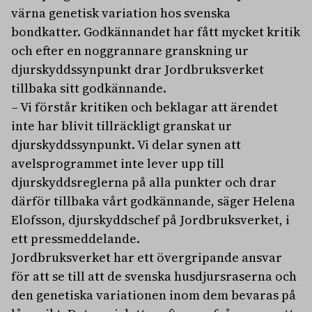
värna genetisk variation hos svenska
bondkatter. Godkännandet har fått mycket kritik
och efter en noggrannare granskning ur
djurskyddssynpunkt drar Jordbruksverket
tillbaka sitt godkännande.
– Vi förstår kritiken och beklagar att ärendet
inte har blivit tillräckligt granskat ur
djurskyddssynpunkt. Vi delar synen att
avelsprogrammet inte lever upp till
djurskyddsreglerna på alla punkter och drar
därför tillbaka vårt godkännande, säger Helena
Elofsson, djurskyddschef på Jordbruksverket, i
ett pressmeddelande.
Jordbruksverket har ett övergripande ansvar
för att se till att de svenska husdjursraserna och
den genetiska variationen inom dem bevaras på