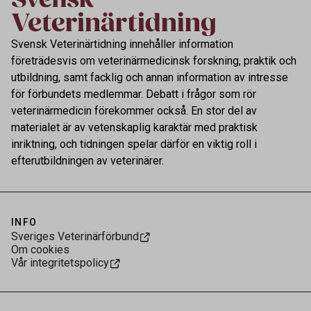
Svensk Veterinärtidning innehåller information
företrädesvis om veterinärmedicinsk forskning, praktik och
utbildning, samt facklig och annan information av intresse
för förbundets medlemmar. Debatt i frågor som rör
veterinärmedicin förekommer också. En stor del av
materialet är av vetenskaplig karaktär med praktisk
inriktning, och tidningen spelar därför en viktig roll i
efterutbildningen av veterinärer.
INFO
Sveriges Veterinärförbund
Om cookies
Vår integritetspolicy