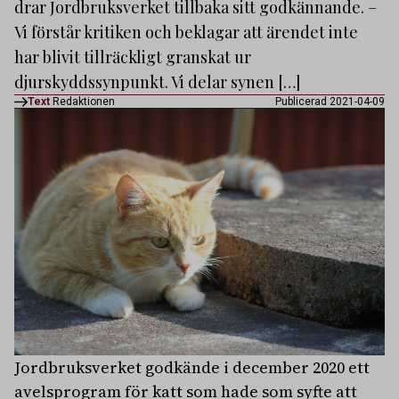
drar Jordbruksverket tillbaka sitt godkännande. –
Vi förstår kritiken och beklagar att ärendet inte
har blivit tillräckligt granskat ur
djurskyddssynpunkt. Vi delar synen […]
Text
Redaktionen
Publicerad 2021-04-09
Jordbruksverket godkände i december 2020 ett
avelsprogram för katt som hade som syfte att