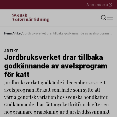
Annonsera
Hem
/
Artikel
/
Jordbruksverket drar tillbaka godkännande av avelsprogram för katt
ARTIKEL
Jordbruksverket drar tillbaka
godkännande av avelsprogram
för katt
Jordbruksverket godkände i december 2020 ett
avelsprogram för katt som hade som syfte att
värna genetisk variation hos svenska bondkatter.
Godkännandet har fått mycket kritik och efter en
noggrannare granskning ur djurskyddssynpunkt