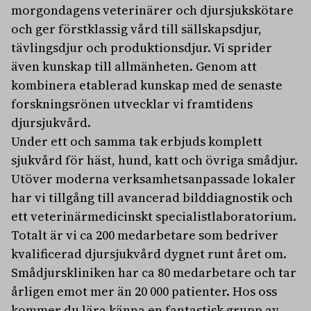
morgondagens veterinärer och djursjukskötare
och ger förstklassig vård till sällskapsdjur,
tävlingsdjur och produktionsdjur. Vi sprider
även kunskap till allmänheten. Genom att
kombinera etablerad kunskap med de senaste
forskningsrönen utvecklar vi framtidens
djursjukvård.
Under ett och samma tak erbjuds komplett
sjukvård för häst, hund, katt och övriga smådjur.
Utöver moderna verksamhetsanpassade lokaler
har vi tillgång till avancerad bilddiagnostik och
ett veterinärmedicinskt specialistlaboratorium.
Totalt är vi ca 200 medarbetare som bedriver
kvalificerad djursjukvård dygnet runt året om.
Smådjurskliniken har ca 80 medarbetare och tar
årligen emot mer än 20 000 patienter. Hos oss
kommer du lära känna en fantastisk grupp av