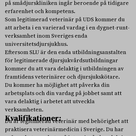
på smådjurskliniken ingår beroende på tidigare
erfarenhet och kompetens.
Som legitimerad veterinär på UDS kommer du
att arbeta i en varierad vardag i en dygnet-runt-
verksamhet inom Sveriges enda
universitetsdjursjukhus.
Eftersom SLU är den enda utbildningsanstalten
för legitimerade djursjukvårdsutbildningar
kommer du att vara delaktig i utbildningen av
framtidens veterinärer och djursjukskötare.
Du kommer ha möjlighet att påverka din
arbetsplats och din vardag på jobbet samt att
vara delaktig i arbetet att utveckla
verksamheten.
Kvalifikationer:
Du är legitimerad veterinär med behörighet att
praktisera veterinärmedicin i Sverige. Du har