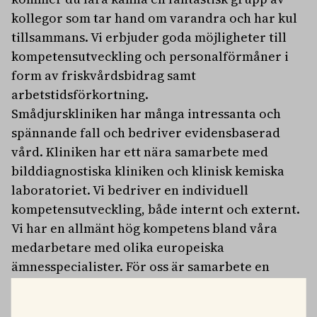
kollegor som tar hand om varandra och har kul
tillsammans. Vi erbjuder goda möjligheter till
kompetensutveckling och personalförmåner i
form av friskvårdsbidrag samt
arbetstidsförkortning.
Smådjurskliniken har många intressanta och
spännande fall och bedriver evidensbaserad
vård. Kliniken har ett nära samarbete med
bilddiagnostiska kliniken och klinisk kemiska
laboratoriet. Vi bedriver en individuell
kompetensutveckling, både internt och externt.
Vi har en allmänt hög kompetens bland våra
medarbetare med olika europeiska
ämnesspecialister. För oss är samarbete en
självklarhet och vi utbyter tankar, stöttar och
hjälper varandra, både kollegor och studenter.