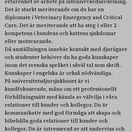
erfarenhet av arbete på intensivvårdsavdelning.
Det är starkt meriterande om du har en
diplomate i Veterinary Emergency and Critical
Care. Det är meriterande att ha steg 1 eller 2 -
kompetens i hundens och kattens sjukdomar
eller motsvarande.
Då anställningen innebär kontakt med djurägare
och studenter behöver du ha goda kunskaper
inom det svenska språket i såväl tal som skrift.
Kunskaper i engelska är också nödvändiga.
På universitetsdjursjukhuset är vi
kundfokuserade, måna om ett professionellt
förhållningssätt med känsla av välvilja i våra
relationer till kunder och kollegor. Du är
kommunikativ med god förmåga att skapa och
bibehålla goda relationer till kunder och
kollegor. Du är intresserad av att undervisa och