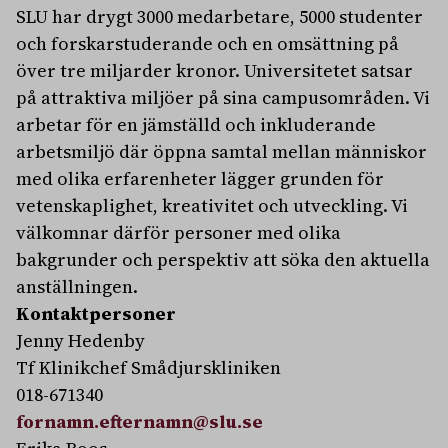
SLU har drygt 3000 medarbetare, 5000 studenter
och forskarstuderande och en omsättning på
över tre miljarder kronor. Universitetet satsar
på attraktiva miljöer på sina campusområden. Vi
arbetar för en jämställd och inkluderande
arbetsmiljö där öppna samtal mellan människor
med olika erfarenheter lägger grunden för
vetenskaplighet, kreativitet och utveckling. Vi
välkomnar därför personer med olika
bakgrunder och perspektiv att söka den aktuella
anställningen.
Kontaktpersoner
Jenny Hedenby
Tf Klinikchef Smådjurskliniken
018-671340
fornamn.efternamn@slu.se