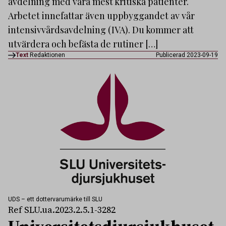
avdelning med våra mest kritiska patienter.
Arbetet innefattar även uppbyggandet av vår
intensivvårdsavdelning (IVA). Du kommer att
utvärdera och befästa de rutiner […]
Text
Redaktionen
Publicerad 2023-09-19
UDS – ett dottervarumärke till SLU
Ref SLU.ua.2023.2.5.1-3282