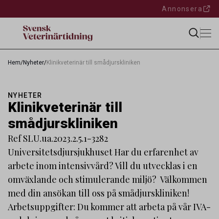
Annonsera
Hem
/
Nyheter
/
Klinikveterinär till smådjurskliniken
NYHETER
Klinikveterinär till
smådjurskliniken
Ref SLU.ua.2023.2.5.1-3282
Universitetsdjursjukhuset Har du erfarenhet av
arbete inom intensivvård? Vill du utvecklas i en
omväxlande och stimulerande miljö? Välkommen
med din ansökan till oss på smådjurskliniken!
Arbetsuppgifter: Du kommer att arbeta på vår IVA-