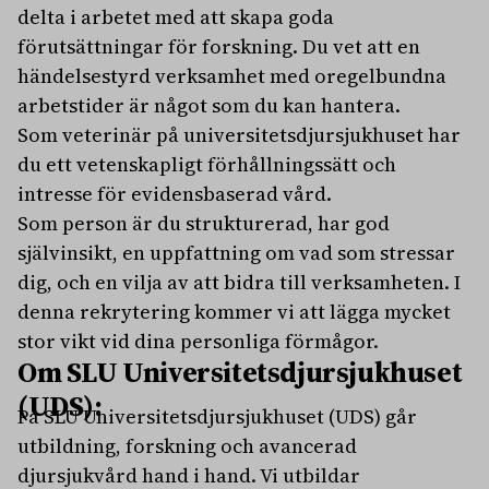
delta i arbetet med att skapa goda
förutsättningar för forskning. Du vet att en
händelsestyrd verksamhet med oregelbundna
arbetstider är något som du kan hantera.
Som veterinär på universitetsdjursjukhuset har
du ett vetenskapligt förhållningssätt och
intresse för evidensbaserad vård.
Som person är du strukturerad, har god
självinsikt, en uppfattning om vad som stressar
dig, och en vilja av att bidra till verksamheten. I
denna rekrytering kommer vi att lägga mycket
stor vikt vid dina personliga förmågor.
Om SLU Universitetsdjursjukhuset
(UDS):
På SLU Universitetsdjursjukhuset (UDS) går
utbildning, forskning och avancerad
djursjukvård hand i hand. Vi utbildar